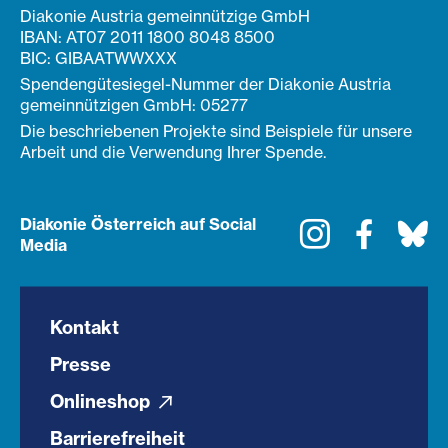
Diakonie Austria gemeinnützige GmbH
IBAN: AT07 2011 1800 8048 8500
BIC: GIBAATWWXXX
Spendengütesiegel-Nummer der Diakonie Austria
gemeinnützigen GmbH: 05277
Die beschriebenen Projekte sind Beispiele für unsere
Arbeit und die Verwendung Ihrer Spende.
Diakonie Österreich auf Social
Instagram
Faceboo
Bl
Media
Kontakt
Presse
Onlineshop
Barrierefreiheit