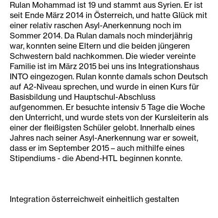
Rulan Mohammad ist 19 und stammt aus Syrien. Er ist
seit Ende März 2014 in Österreich, und hatte Glück mit
einer relativ raschen Asyl-Anerkennung noch im
Sommer 2014. Da Rulan damals noch minderjährig
war, konnten seine Eltern und die beiden jüngeren
Schwestern bald nachkommen. Die wieder vereinte
Familie ist im März 2015 bei uns ins Integrationshaus
INTO eingezogen. Rulan konnte damals schon Deutsch
auf A2-Niveau sprechen, und wurde in einen Kurs für
Basisbildung und Hauptschul-Abschluss
aufgenommen. Er besuchte intensiv 5 Tage die Woche
den Unterricht, und wurde stets von der Kursleiterin als
einer der fleißigsten Schüler gelobt. Innerhalb eines
Jahres nach seiner Asyl-Anerkennung war er soweit,
dass er im September 2015 – auch mithilfe eines
Stipendiums - die Abend-HTL beginnen konnte.
Integration österreichweit einheitlich gestalten