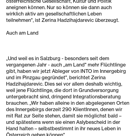
österreichische Gesellschaft, Kultur und Politik
aneignen können. Nur so können sie dann auch
wirklich aktiv am gesellschaftlichen Leben
teilnehmen", ist Zerina Hadzihajdarevic überzeugt.
Auch am Land
„Und weil es in Salzburg - besonders seit dem
vergangenen Jahr - auch „am Land" mehr Flüchtlinge
gibt, haben wir jetzt Ableger von INTO im Innergebirg
und im Pinzgau gegründet", berichtet Zerina
Hadzihajdarevic. Dies sei vor allem deshalb wichtig,
weil jene Flüchtlinge, die dort in Grundversorgung
untergebracht sind, dringend Integrationsberatung
brauchen. „Wir haben alleine in den abgelegenen Orten
des Innergebirgs derzeit 290 KlientInnen, denen wir
mit Rat zur Seite stehen, damit sie möglichst bald –
und spätestens wenn sie einen Aslybescheid in der
Hand halten – selbstbestimmt in ihr neues Leben in
Österreich gehen können".