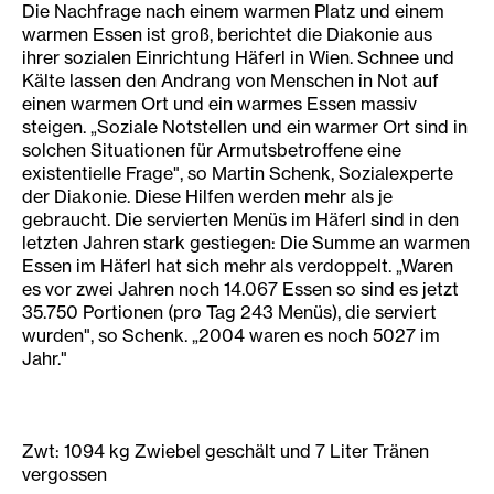
Die Nachfrage nach einem warmen Platz und einem
warmen Essen ist groß, berichtet die Diakonie aus
ihrer sozialen Einrichtung Häferl in Wien. Schnee und
Kälte lassen den Andrang von Menschen in Not auf
einen warmen Ort und ein warmes Essen massiv
steigen. „Soziale Notstellen und ein warmer Ort sind in
solchen Situationen für Armutsbetroffene eine
existentielle Frage", so Martin Schenk, Sozialexperte
der Diakonie. Diese Hilfen werden mehr als je
gebraucht. Die servierten Menüs im Häferl sind in den
letzten Jahren stark gestiegen: Die Summe an warmen
Essen im Häferl hat sich mehr als verdoppelt. „Waren
es vor zwei Jahren noch 14.067 Essen so sind es jetzt
35.750 Portionen (pro Tag 243 Menüs), die serviert
wurden", so Schenk. „2004 waren es noch 5027 im
Jahr."
Zwt: 1094 kg Zwiebel geschält und 7 Liter Tränen
vergossen