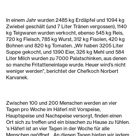
In einem Jahr wurden 2485 kg Erdäpfel und 1094 kg
Zwiebel geschält (und 7 Liter Tränen vergossen), 1140
kg Teigwaren wurden verkocht, ebenso 545 kg Reis,
720 kg Fleisch, 785 kg Wurst, 312 kg Fisolen, 420 kg
Bohnen und 820 kg Tomaten. „Wir haben 3205 Liter
Suppe gekocht, und 1390 Eier, 326 kg Mehl und 584
Liter Milch wurden zu 7000 Palatschinken, aus denen
so manche Fritatteneinlage wurde. Heuer wird’s nicht
weniger werden", berichtet der Chefkoch Norbert
Karvanek.
Zwischen 100 und 200 Menschen werden an vier
Tagen pro Woche im Häferl mit Vorspeise,
Hauptspeise und Nachspeise versorgt, finden einen
Ort sich zu treffen und ein bisschen zu Hause zu fühlen.
's Häferl ist an vier Tagen in der Woche für alle
Menschen geöffnet. „An diesen Tagen bieten wir jedem