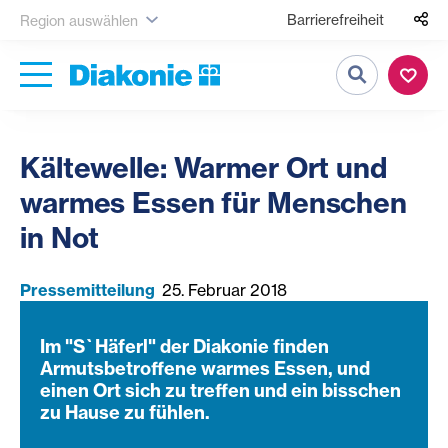
Barrierefreiheit
Region auswählen
Suche
Kältewelle: Warmer Ort und
warmes Essen für Menschen
in Not
Pressemitteilung
25. Februar 2018
Im "S`Häferl" der Diakonie finden
Armutsbetroffene warmes Essen, und
einen Ort sich zu treffen und ein bisschen
zu Hause zu fühlen.