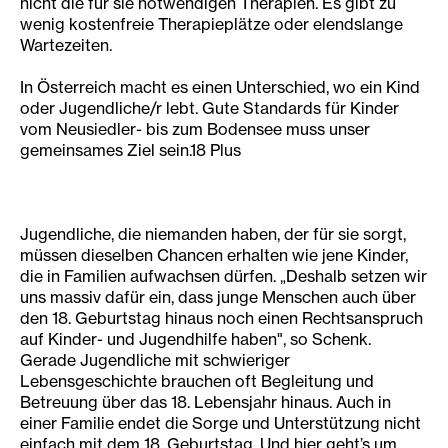
nicht die für sie notwendigen Therapien. Es gibt zu
wenig kostenfreie Therapieplätze oder elendslange
Wartezeiten.
In Österreich macht es einen Unterschied, wo ein Kind
oder Jugendliche/r lebt. Gute Standards für Kinder
vom Neusiedler- bis zum Bodensee muss unser
gemeinsames Ziel sein.18 Plus
Jugendliche, die niemanden haben, der für sie sorgt,
müssen dieselben Chancen erhalten wie jene Kinder,
die in Familien aufwachsen dürfen. „Deshalb setzen wir
uns massiv dafür ein, dass junge Menschen auch über
den 18. Geburtstag hinaus noch einen Rechtsanspruch
auf Kinder- und Jugendhilfe haben", so Schenk.
Gerade Jugendliche mit schwieriger
Lebensgeschichte brauchen oft Begleitung und
Betreuung über das 18. Lebensjahr hinaus. Auch in
einer Familie endet die Sorge und Unterstützung nicht
einfach mit dem 18. Geburtstag. Und hier geht’s um