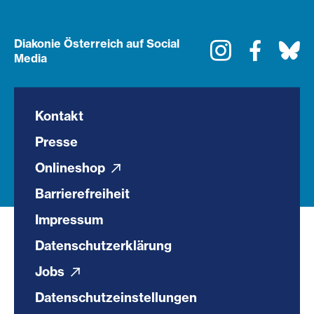
Diakonie Österreich auf Social
Instagram
Faceboo
Bl
Media
Kontakt
Presse
Onlineshop
Barrierefreiheit
Impressum
Datenschutzerklärung
Jobs
Datenschutzeinstellungen