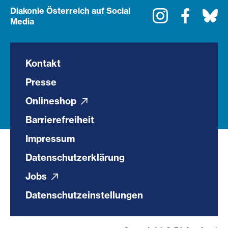
Diakonie Österreich auf Social
Instagram
Faceboo
Bl
Media
Kontakt
Presse
Onlineshop
Barrierefreiheit
Impressum
Datenschutzerklärung
Jobs
Datenschutzeinstellungen