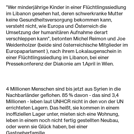
"Wer minderjährige Kinder in einer Flüchtlingssiedlung
im Libanon gesehen hat, deren schwerkranke Mutter
keine Gesundheitsversorgung bekommen kann,
versteht nicht, wie Europa und Österreich die
Umsetzung der humanitären Aufnahme derart
verschleppen kann", betonten Michel Reimon und Joe
Weidenholzer (beide sind österreichische Mitglieder im
Europaparlament ), nach ihrem Lokalaugenschein in
einer Flüchtlingssiedlung im Libanon, bei einer
Pressekonferenz der Diakonie am 1.April in Wien.
4 Millionen Menschen sind bis jetzt aus Syrien in die
Nachbarländer geflohen. 85 % davon - das sind 3,4
Millionen - leben laut UNHCR nicht in den von der UN
errichteten Lagern. Das heißt, sie kommen in einem
inoffiziellen Lager unter, mieten sich eine Wohnung,
leben in einem noch nicht fertig gestellten Neubau,
oder wenn sie Glück haben, bei einer
Gastgeberfamilie.