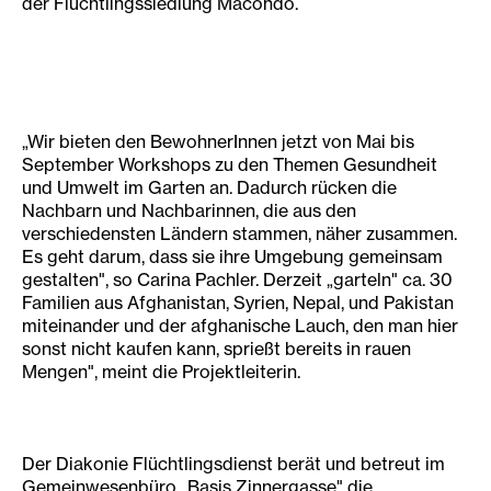
der Flüchtlingssiedlung Macondo.
„Wir bieten den BewohnerInnen jetzt von Mai bis
September Workshops zu den Themen Gesundheit
und Umwelt im Garten an. Dadurch rücken die
Nachbarn und Nachbarinnen, die aus den
verschiedensten Ländern stammen, näher zusammen.
Es geht darum, dass sie ihre Umgebung gemeinsam
gestalten", so Carina Pachler. Derzeit „garteln" ca. 30
Familien aus Afghanistan, Syrien, Nepal, und Pakistan
miteinander und der afghanische Lauch, den man hier
sonst nicht kaufen kann, sprießt bereits in rauen
Mengen", meint die Projektleiterin.
Der Diakonie Flüchtlingsdienst berät und betreut im
Gemeinwesenbüro „Basis Zinnergasse" die