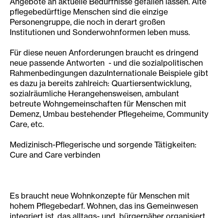
Angebote an aktuelle Bedürfnisse gefallen lassen. Alte
pflegebedürftige Menschen sind die einzige
Personengruppe, die noch in derart großen
Institutionen und Sonderwohnformen leben muss.
Für diese neuen Anforderungen braucht es dringend
neue passende Antworten - und die sozialpolitischen
Rahmenbedingungen dazuInternationale Beispiele gibt
es dazu ja bereits zahlreich: Quartiersentwicklung,
sozialräumliche Herangehensweisen, ambulant
betreute Wohngemeinschaften für Menschen mit
Demenz, Umbau bestehender Pflegeheime, Community
Care, etc.
Medizinisch-Pflegerische und sorgende Tätigkeiten:
Cure and Care verbinden
Es braucht neue Wohnkonzepte für Menschen mit
hohem Pflegebedarf. Wohnen, das ins Gemeinwesen
integriert ist, das alltags- und bürgernäher organisiert