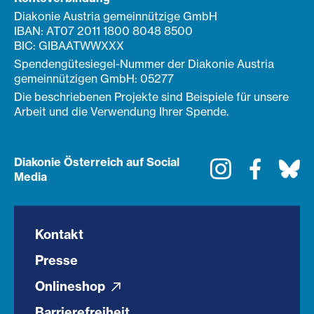
Diakonie Austria gemeinnützige GmbH
IBAN: AT07 2011 1800 8048 8500
BIC: GIBAATWWXXX
Spendengütesiegel-Nummer der Diakonie Austria
gemeinnützigen GmbH: 05277
Die beschriebenen Projekte sind Beispiele für unsere
Arbeit und die Verwendung Ihrer Spende.
Diakonie Österreich auf Social
Instagram
Faceboo
Bl
Media
Kontakt
Presse
Onlineshop
Barrierefreiheit