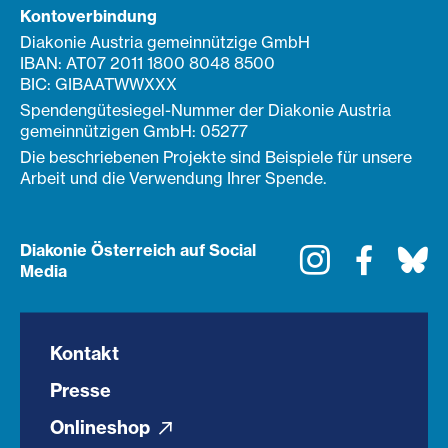
Kontoverbindung
Diakonie Austria gemeinnützige GmbH
IBAN: AT07 2011 1800 8048 8500
BIC: GIBAATWWXXX
Spendengütesiegel-Nummer der Diakonie Austria
gemeinnützigen GmbH: 05277
Die beschriebenen Projekte sind Beispiele für unsere
Arbeit und die Verwendung Ihrer Spende.
Diakonie Österreich auf Social
Instagram
Faceboo
Bl
Media
Kontakt
Presse
Onlineshop