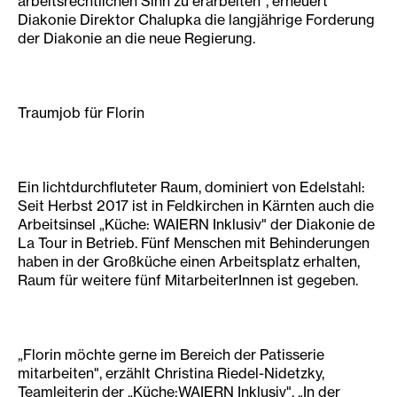
arbeitsrechtlichen Sinn zu erarbeiten", erneuert
Diakonie Direktor Chalupka die langjährige Forderung
der Diakonie an die neue Regierung.
Traumjob für Florin
Ein lichtdurchfluteter Raum, dominiert von Edelstahl:
Seit Herbst 2017 ist in Feldkirchen in Kärnten auch die
Arbeitsinsel „Küche: WAIERN Inklusiv" der Diakonie de
La Tour in Betrieb. Fünf Menschen mit Behinderungen
haben in der Großküche einen Arbeitsplatz erhalten,
Raum für weitere fünf MitarbeiterInnen ist gegeben.
„Florin möchte gerne im Bereich der Patisserie
mitarbeiten", erzählt Christina Riedel-Nidetzky,
Teamleiterin der „Küche:WAIERN Inklusiv". „In der