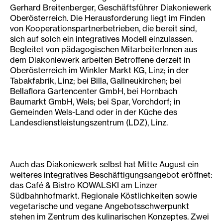
Gerhard Breitenberger, Geschäftsführer Diakoniewerk
Oberösterreich. Die Herausforderung liegt im Finden
von Kooperationspartnerbetrieben, die bereit sind,
sich auf solch ein integratives Modell einzulassen.
Begleitet von pädagogischen MitarbeiterInnen aus
dem Diakoniewerk arbeiten Betroffene derzeit in
Oberösterreich im Winkler Markt KG, Linz; in der
Tabakfabrik, Linz; bei Billa, Gallneukirchen; bei
Bellaflora Gartencenter GmbH, bei Hornbach
Baumarkt GmbH, Wels; bei Spar, Vorchdorf; in
Gemeinden Wels-Land oder in der Küche des
Landesdienstleistungszentrum (LDZ), Linz.
Auch das Diakoniewerk selbst hat Mitte August ein
weiteres integratives Beschäftigungsangebot eröffnet:
das Café & Bistro KOWALSKI am Linzer
Südbahnhofmarkt. Regionale Köstlichkeiten sowie
vegetarische und vegane Angebotsschwerpunkt
stehen im Zentrum des kulinarischen Konzeptes. Zwei