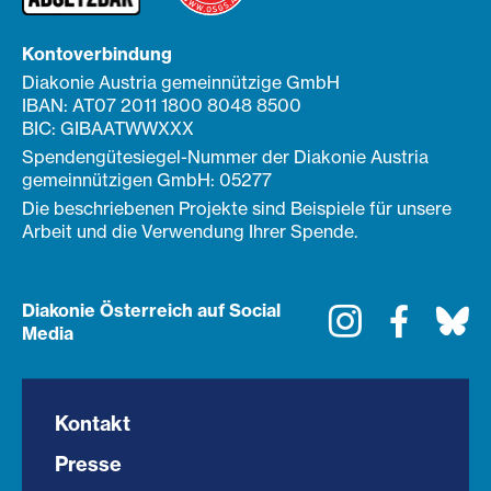
Kontoverbindung
Diakonie Austria gemeinnützige GmbH
IBAN: AT07 2011 1800 8048 8500
BIC: GIBAATWWXXX
Spendengütesiegel-Nummer der Diakonie Austria
gemeinnützigen GmbH: 05277
Die beschriebenen Projekte sind Beispiele für unsere
Arbeit und die Verwendung Ihrer Spende.
Diakonie Österreich auf Social
Instagram
Faceboo
Bl
Media
Kontakt
Presse