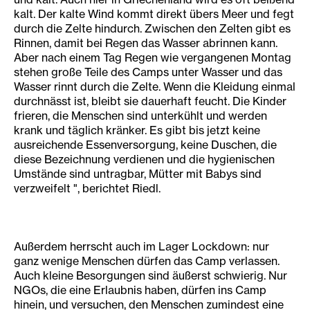
kalt. Der kalte Wind kommt direkt übers Meer und fegt
durch die Zelte hindurch. Zwischen den Zelten gibt es
Rinnen, damit bei Regen das Wasser abrinnen kann.
Aber nach einem Tag Regen wie vergangenen Montag
stehen große Teile des Camps unter Wasser und das
Wasser rinnt durch die Zelte. Wenn die Kleidung einmal
durchnässt ist, bleibt sie dauerhaft feucht. Die Kinder
frieren, die Menschen sind unterkühlt und werden
krank und täglich kränker. Es gibt bis jetzt keine
ausreichende Essenversorgung, keine Duschen, die
diese Bezeichnung verdienen und die hygienischen
Umstände sind untragbar, Mütter mit Babys sind
verzweifelt ", berichtet Riedl.
Außerdem herrscht auch im Lager Lockdown: nur
ganz wenige Menschen dürfen das Camp verlassen.
Auch kleine Besorgungen sind äußerst schwierig. Nur
NGOs, die eine Erlaubnis haben, dürfen ins Camp
hinein, und versuchen, den Menschen zumindest eine