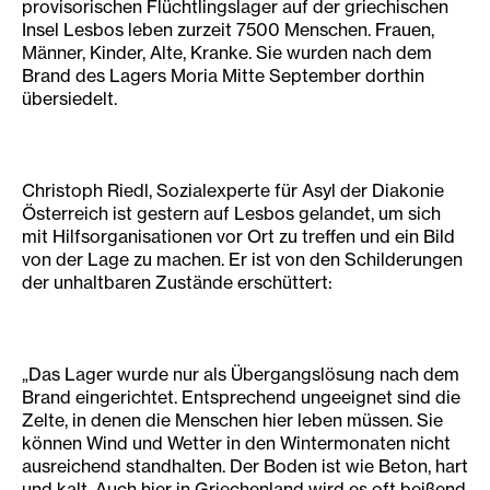
provisorischen Flüchtlingslager auf der griechischen
Insel Lesbos leben zurzeit 7500 Menschen. Frauen,
Männer, Kinder, Alte, Kranke. Sie wurden nach dem
Brand des Lagers Moria Mitte September dorthin
übersiedelt.
Christoph Riedl, Sozialexperte für Asyl der Diakonie
Österreich ist gestern auf Lesbos gelandet, um sich
mit Hilfsorganisationen vor Ort zu treffen und ein Bild
von der Lage zu machen. Er ist von den Schilderungen
der unhaltbaren Zustände erschüttert:
„Das Lager wurde nur als Übergangslösung nach dem
Brand eingerichtet. Entsprechend ungeeignet sind die
Zelte, in denen die Menschen hier leben müssen. Sie
können Wind und Wetter in den Wintermonaten nicht
ausreichend standhalten. Der Boden ist wie Beton, hart
und kalt. Auch hier in Griechenland wird es oft beißend