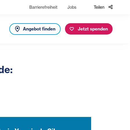
Barrierefreiheit
Jobs
Teilen
Angebot finden
Jetzt spenden
de: