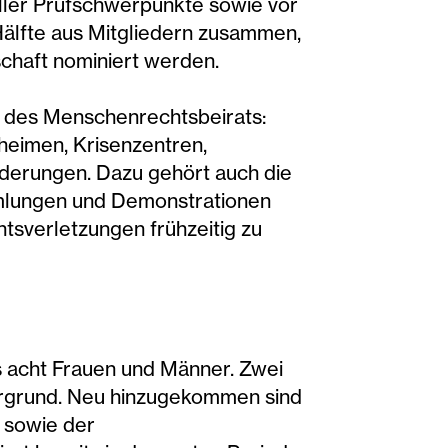
ller Prüfschwerpunkte sowie vor
Hälfte aus Mitgliedern zusammen,
lschaft nominiert werden.
n des Menschenrechtsbeirats:
eheimen, Krisenzentren,
derungen. Dazu gehört auch die
mmlungen und Demonstrationen
tsverletzungen frühzeitig zu
ls acht Frauen und Männer. Zwei
ergrund. Neu hinzugekommen sind
a sowie der