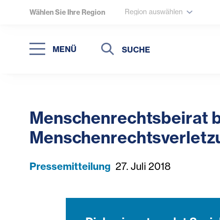
Region auswählen
Wählen Sie Ihre Region
Suche
Suche
MENÜ
Suchen
Menschenrechtsbeirat b
Menschenrechtsverletzu
Pressemitteilung
27. Juli 2018