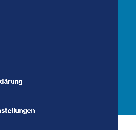
t
klärung
stellungen