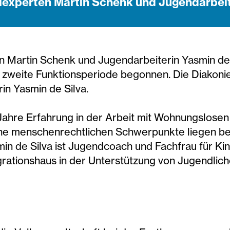
lexperten Martin Schenk und Jugendarbeit
en Martin Schenk und Jugendarbeiterin Yasmin d
ne zweite Funktionsperiode begonnen. Die Diakon
in Yasmin de Silva.
Jahre Erfahrung in der Arbeit mit Wohnungslosen
ine menschenrechtlichen Schwerpunkte liegen bei
min de Silva ist Jugendcoach und Fachfrau für 
grationshaus in der Unterstützung von Jugendlich