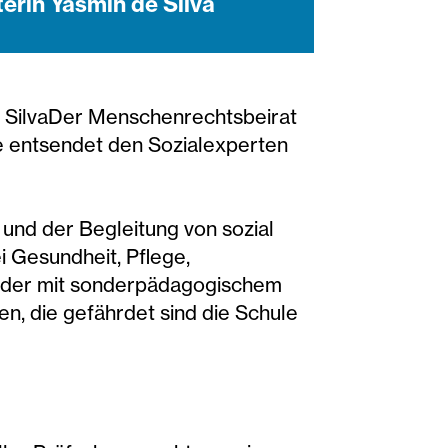
erin Yasmin de Silva
e SilvaDer Menschenrechtsbeirat
ie entsendet den Sozialexperten
 und der Begleitung von sozial
 Gesundheit, Pflege,
Kinder mit sonderpädagogischem
en, die gefährdet sind die Schule