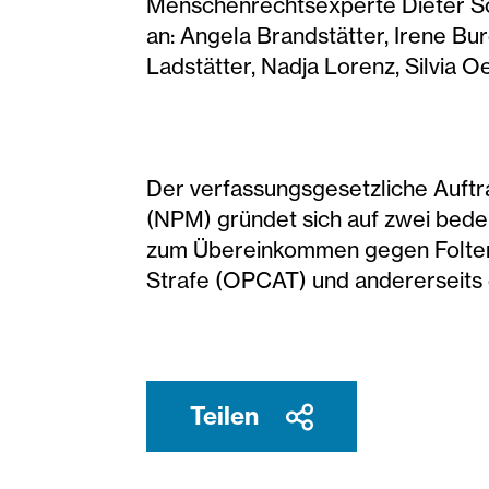
Menschenrechtsexperte Dieter Sch
an: Angela Brandstätter, Irene Bu
Ladstätter, Nadja Lorenz, Silvia 
Der verfassungsgesetzliche Auft
(NPM) gründet sich auf zwei bede
zum Übereinkommen gegen Folter
Strafe (OPCAT) und andererseits
Teilen