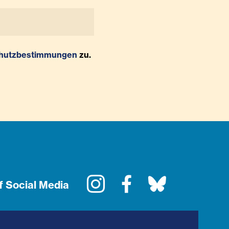
hutzbestimmungen
zu.
Instagram
Facebook
Bluesky
f Social Media