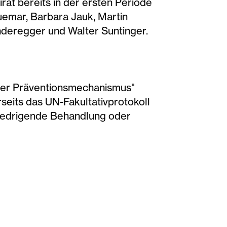
t bereits in der ersten Periode
uemar, Barbara Jauk, Martin
onderegger und Walter Suntinger.
ler Präventionsmechanismus"
seits das UN-Fakultativprotokoll
iedrigende Behandlung oder