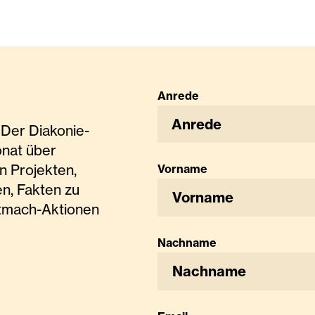
Anrede
Anrede
Der Diakonie-
onat über
n Projekten,
Vorname
n, Fakten zu
tmach-Aktionen
Nachname