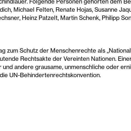
indlauer. Folgende Personen gehörten dem Beira
rdich, Michael Felten, Renate Hojas, Susanne Jaq
Oechsner, Heinz Patzelt, Martin Schenk, Philipp S
rag zum Schutz der Menschenrechte als „Nationa
utende Rechtsakte der Vereinten Nationen. Einer
 und andere grausame, unmenschliche oder ern
 die UN-Behindertenrechtskonvention.