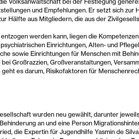
ie Volksanwaltschaft bei der Festlegung genere
stellungen und Empfehlungen. Er setzt sich zur 
zur Hälfte aus Mitgliedern, die aus der Zivilgesel
t entzogen werden kann, liegen die Kompetenze
, psychiatrischen Einrichtungen, Alten- und Pfleg
che sowie Einrichtungen für Menschen mit Behin
n bei Großrazzien, Großveranstaltungen, Versa
 geht es darum, Risikofaktoren für Menschenrech
gesellschaft wurden neu gewählt, darunter jewei
 Behinderung an und eine Person Migrationshint
ied, die Expertin für Jugendhilfe Yasmin de Silv