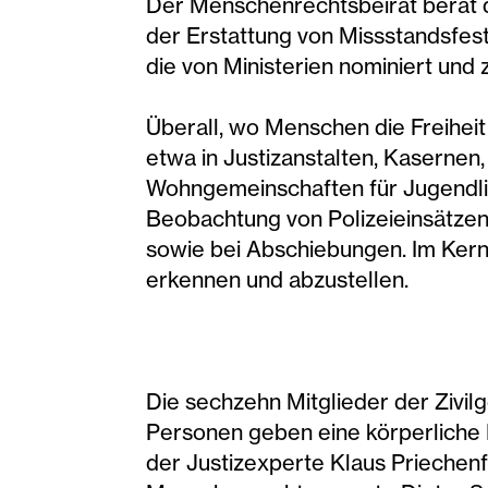
Der Menschenrechtsbeirat berät d
der Erstattung von Missstandsfest
die von Ministerien nominiert und 
Überall, wo Menschen die Freihei
etwa in Justizanstalten, Kasernen
Wohngemeinschaften für Jugendli
Beobachtung von Polizeieinsätze
sowie bei Abschiebungen. Im Kern
erkennen und abzustellen.
Die sechzehn Mitglieder der Zivil
Personen geben eine körperliche
der Justizexperte Klaus Priechenfr