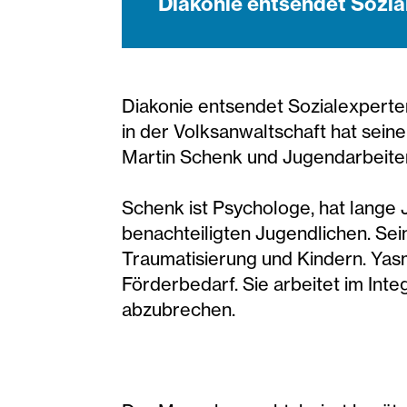
Diakonie entsendet Sozia
Diakonie entsendet Sozialexpert
in der Volksanwaltschaft hat sei
Martin Schenk und Jugendarbeiter
Schenk ist Psychologe, hat lange 
benachteiligten Jugendlichen. Se
Traumatisierung und Kindern. Yas
Förderbedarf. Sie arbeitet im Inte
abzubrechen.