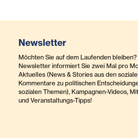
Newsletter
Möchten Sie auf dem Laufenden bleiben? 
Newsletter informiert Sie zwei Mal pro M
Aktuelles (News & Stories aus den soziale
Kommentare zu politischen Entscheidunge
sozialen Themen), Kampagnen-Videos, Mi
und Veranstaltungs-Tipps!