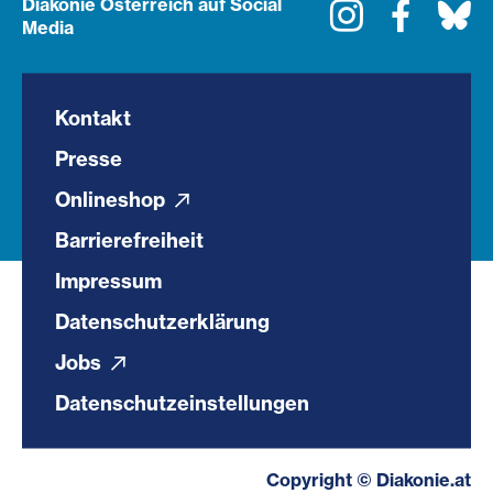
Diakonie Österreich auf Social
Instagram
Faceboo
Bl
Media
Kontakt
Presse
Onlineshop
Barrierefreiheit
Impressum
Datenschutzerklärung
Jobs
Datenschutzeinstellungen
Copyright © Diakonie.at