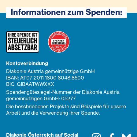
Informationen zum Spenden:
Kontoverbindung
Diakonie Austria gemeinnützige GmbH
IBAN: AT07 2011 1800 8048 8500
BIC: GIBAATWWXXX
Spendengütesiegel-Nummer der Diakonie Austria
gemeinnützigen GmbH: 05277
Die beschriebenen Projekte sind Beispiele für unsere
Arbeit und die Verwendung Ihrer Spende.
Diakonie Österreich auf Social
Instagram
Faceboo
Bl