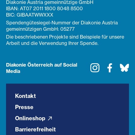
Diakonie Austria gemeinnützige GmbH
IBAN: AT07 2011 1800 8048 8500
BIC: GIBAATWWXXX
Spendengütesiegel-Nummer der Diakonie Austria
gemeinnützigen GmbH: 05277
Die beschriebenen Projekte sind Beispiele für unsere
Arbeit und die Verwendung Ihrer Spende.
Diakonie Österreich auf Social
Instagram
Faceboo
Bl
Media
Kontakt
Presse
Onlineshop
Barrierefreiheit