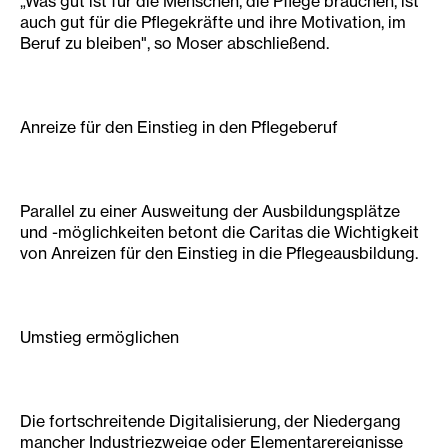
„Was gut ist für die Menschen, die Pflege brauchen, ist
auch gut für die Pflegekräfte und ihre Motivation, im
Beruf zu bleiben", so Moser abschließend.
Anreize für den Einstieg in den Pflegeberuf
Parallel zu einer Ausweitung der Ausbildungs­plätze
und -möglichkeiten betont die Caritas die Wichtigkeit
von An­reizen für den Einstieg in die Pflegeausbildung.
Umstieg ermöglichen
Die fortschreitende Digitalisierung, der Niedergang
mancher Industriezweige oder Elementarereig­nisse