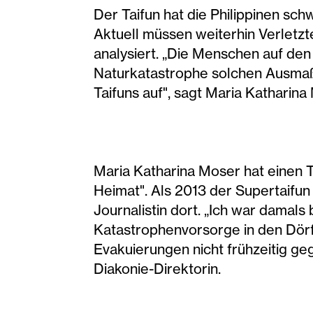
Der Taifun hat die Philippinen sc
Aktuell müssen weiterhin Verlet
analysiert. „Die Menschen auf den
Naturkatastrophe solchen Ausmaße
Taifuns auf", sagt Maria Katharina
Maria Katharina Moser hat einen Te
Heimat". Als 2013 der Supertaifun 
Journalistin dort. „Ich war damals
Katastrophenvorsorge in den Dörf
Evakuierungen nicht frühzeitig geg
Diakonie-Direktorin.