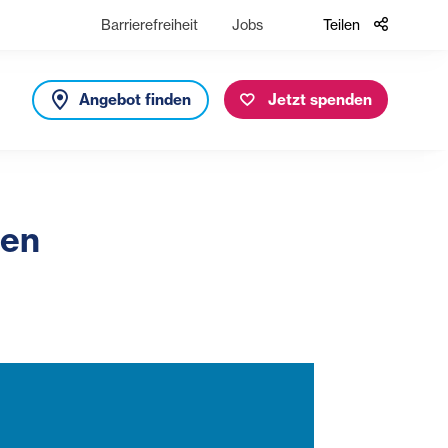
Barrierefreiheit
Jobs
Teilen
Angebot finden
Jetzt spenden
fen