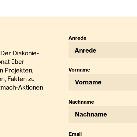
Anrede
Anrede
Der Diakonie-
onat über
n Projekten,
Vorname
n, Fakten zu
tmach-Aktionen
Nachname
Email