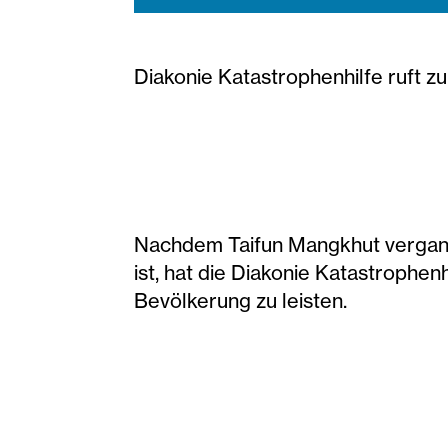
Diakonie Katastrophenhilfe ruft z
Nachdem Taifun Mangkhut vergang
ist, hat die Diakonie Katastrophen
Bevölkerung zu leisten.