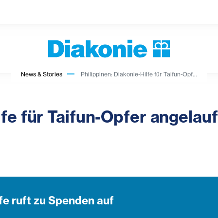
News & Stories
Philippinen: Diakonie-Hilfe für Taifun-Opf...
lfe für Taifun-Opfer angelau
fe ruft zu Spenden auf