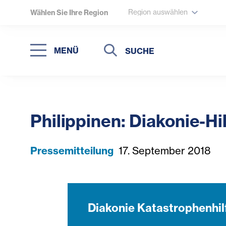
Region auswählen
Wählen Sie Ihre Region
Suche
Suche
MENÜ
Suchen
Philippinen: Diakonie-Hi
Pressemitteilung
17. September 2018
Diakonie Katastrophenhil