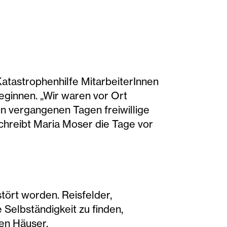
atastrophenhilfe MitarbeiterInnen
beginnen. „Wir waren vor Ort
en vergangenen Tagen freiwillige
chreibt Maria Moser die Tage vor
tört worden. Reisfelder,
Selbständigkeit zu finden,
ten Häuser.