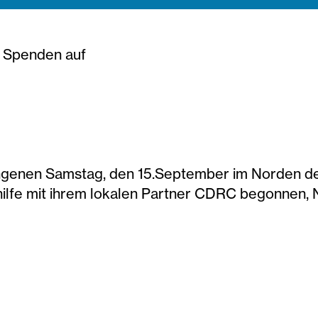
u Spenden auf
enen Samstag, den 15.September im Norden der 
hilfe mit ihrem lokalen Partner CDRC begonnen, N