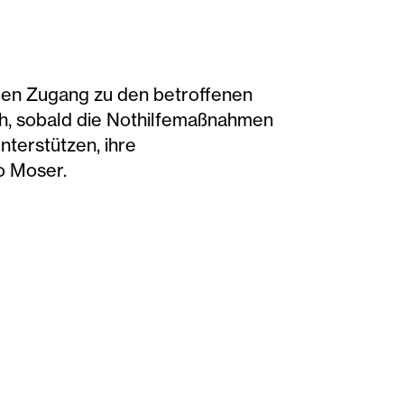
den Zugang zu den betroffenen
ch, sobald die Nothilfemaßnahmen
nterstützen, ihre
o Moser.