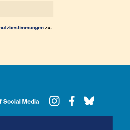
hutzbestimmungen
zu.
Instagram
Facebook
Bluesky
f Social Media