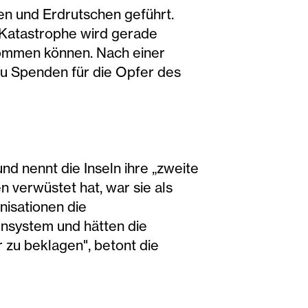
len und Erdrutschen geführt.
 Katastrophe wird gerade
ekommen können. Nach einer
zu Spenden für die Opfer des
nd nennt die Inseln ihre „zweite
n verwüstet hat, war sie als
nisationen die
rnsystem und hätten die
r zu beklagen", betont die