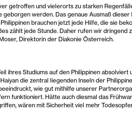
hwer getroffen und vielerorts zu starken Regenfäl
zte geborgen werden. Das genaue Ausmaß dieser
 Philippinen brauchen jetzt jede Hilfe, die sie b
s zählt jede Stunde. Daher rufen wir dringend 
 Moser, Direktorin der Diakonie Österreich.
il ihres Studiums auf den Philippinen absolviert u
Haiyan die zentral liegenden Inseln der Philippine
 beeindruckt, wie gut mithilfe unserer Partnerorga
ern funktioniert. Hätte auch diesmal das Frühwa
riffen, wären mit Sicherheit viel mehr Todesopfe