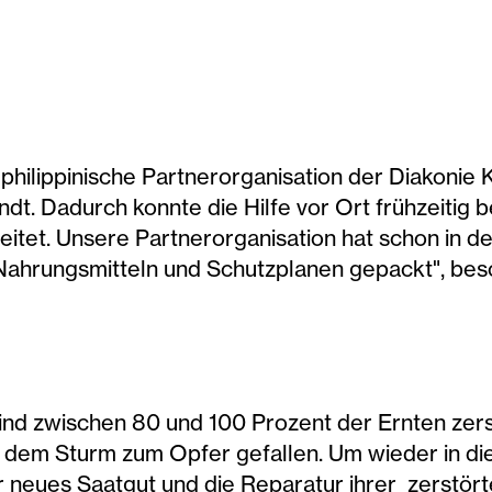
hilippinische Partnerorganisation der Diakonie K
dt. Dadurch konnte die Hilfe vor Ort frühzeitig 
eitet. Unsere Partnerorganisation hat schon in d
 Nahrungsmitteln und Schutzplanen gepackt", bes
 sind zwischen 80 und 100 Prozent der Ernten zers
em Sturm zum Opfer gefallen. Um wieder in die 
r neues Saatgut und die Reparatur ihrer zerstör