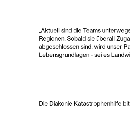
„Aktuell sind die Teams unterweg
Regionen. Sobald sie überall Zug
abgeschlossen sind, wird unser Par
Lebensgrundlagen - sei es Landwir
Die Diakonie Katastrophenhilfe b