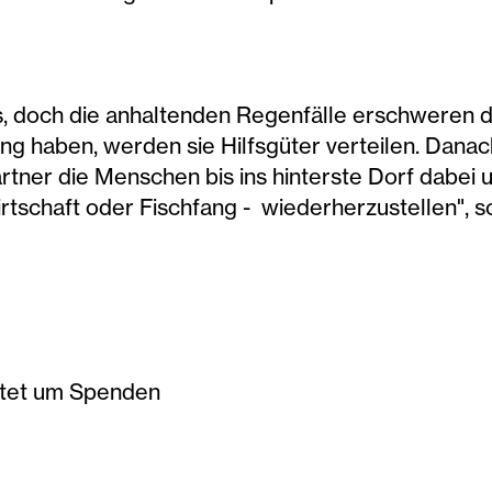
s, doch die anhaltenden Regenfälle erschweren 
ang haben, werden sie Hilfsgüter verteilen. Dana
tner die Menschen bis ins hinterste Dorf dabei u
tschaft oder Fischfang - wiederherzustellen", s
ittet um Spenden