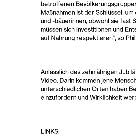
betroffenen Bevölkerungsgruppen 
Maßnahmen ist der Schlüssel, um 
und -bäuerinnen, obwohl sie fast
müssen sich Investitionen und En
auf Nahrung respektieren", so Ph
Anlässlich des zehnjährigen Jubil
Video. Darin kommen jene Mensche
unterschiedlichen Orten haben Bet
einzufordern und Wirklichkeit wer
LINKS: