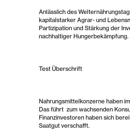
Anlässlich des Welternährungstags 
kapitalstarker Agrar- und Lebensm
Partizipation und Stärkung der Inv
nachhaltiger Hungerbekämpfung.
Test Überschrift
Nahrungsmittelkonzerne haben imm
Das führt zum wachsenden Konsu
Finanzinvestoren haben sich berei
Saatgut verschafft.