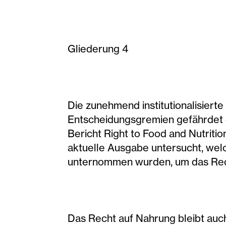
Gliederung 4
Die zunehmend institutionalisiert
Entscheidungsgremien gefährdet 
Bericht Right to Food and Nutriti
aktuelle Ausgabe untersucht, welc
unternommen wurden, um das Rech
Das Recht auf Nahrung bleibt auc