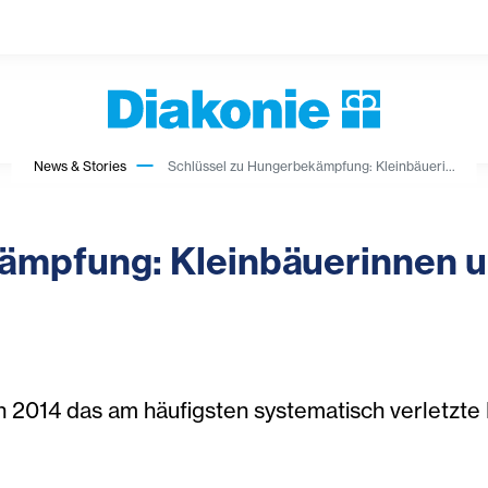
News & Stories
Schlüssel zu Hungerbekämpfung: Kleinbäueri...
ämpfung: Kleinbäuerinnen u
h 2014 das am häufigsten systematisch verletzt