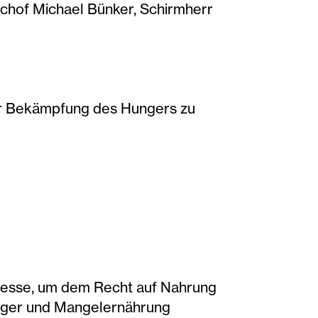
schof Michael Bünker, Schirmherr
der Bekämpfung des Hungers zu
ozesse, um dem Recht auf Nahrung
Hunger und Mangelernährung