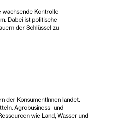
die wachsende Kontrolle
. Dabei ist politische
bauern der Schlüssel zu
ern der KonsumentInnen landet.
eln. Agrobusiness- und
n Ressourcen wie Land, Wasser und