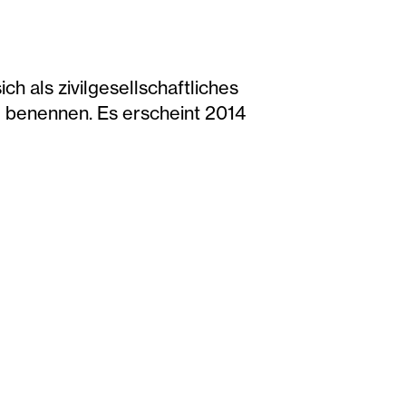
h als zivilgesellschaftliches
u benennen. Es erscheint 2014