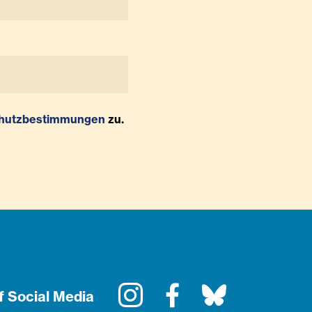
hutzbestimmungen
zu.
Instagram
Facebook
Bluesky
f Social Media