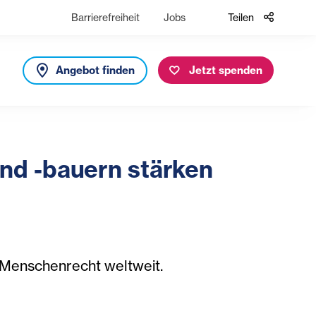
Barrierefreiheit
Jobs
Teilen
Angebot finden
Jetzt spenden
nd -bauern stärken
e Menschenrecht weltweit.