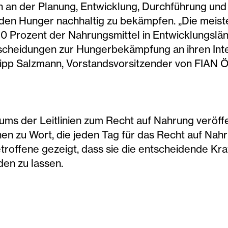
an der Planung, Entwicklung, Durchführung und
den Hunger nachhaltig zu bekämpfen. „Die meis
 80 Prozent der Nahrungsmittel in Entwicklungslä
tscheidungen zur Hungerbekämpfung an ihren Inte
ilipp Salzmann, Vorstandsvorsitzender von FIAN Ö
äums der Leitlinien zum Recht auf Nahrung veröffe
n zu Wort, die jeden Tag für das Recht auf Na
roffene gezeigt, dass sie die entscheidende Kra
den zu lassen.