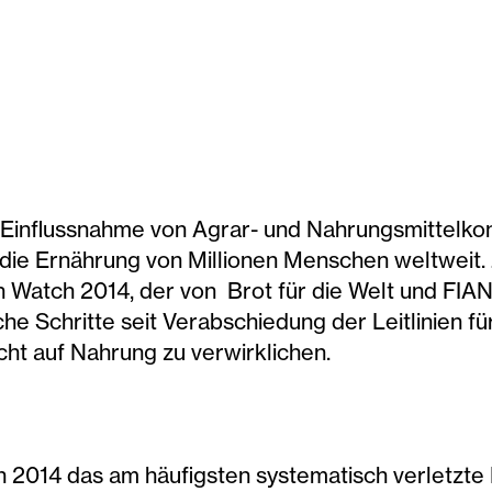
e Einflussnahme von Agrar- und Nahrungsmittelkon
die Ernährung von Millionen Menschen weltweit
on Watch 2014, der von Brot für die Welt und FIA
he Schritte seit Verabschiedung der Leitlinien 
t auf Nahrung zu verwirklichen.
h 2014 das am häufigsten systematisch verletzte