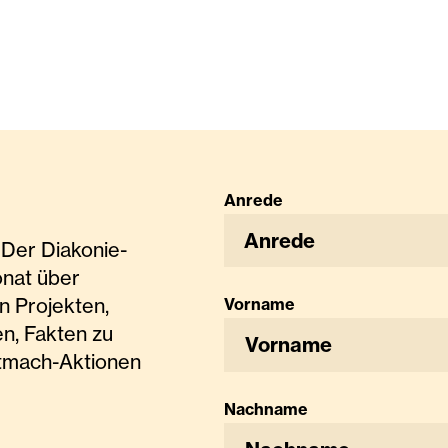
Anrede
Anrede
Der Diakonie-
onat über
n Projekten,
Vorname
n, Fakten zu
tmach-Aktionen
Nachname