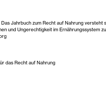
: Das Jahrbuch zum Recht auf Nahrung versteht sic
achen und Ungerechtigkeit im Ernährungssystem z
org
ür das Recht auf Nahrung