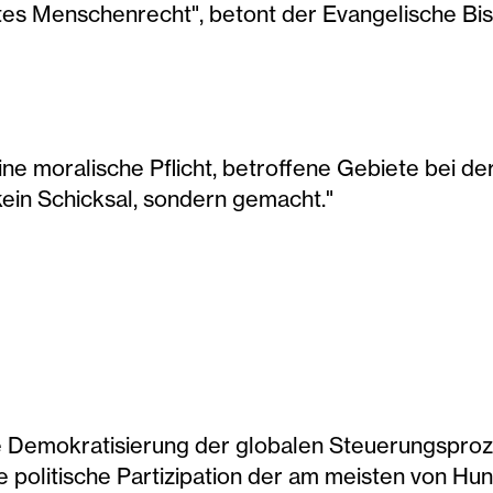
ftes Menschenrecht", betont der Evangelische Bi
ine moralische Pflicht, betroffene Gebiete bei 
kein Schicksal, sondern gemacht."
die Demokratisierung der globalen Steuerungspr
ie politische Partizipation der am meisten von 