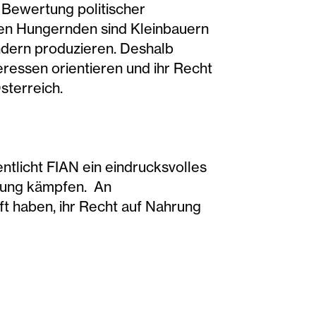
 Bewertung politischer
ten Hungernden sind Kleinbauern
ndern produzieren. Deshalb
ressen orientieren und ihr Recht
sterreich.
ntlicht FIAN ein eindrucksvolles
hrung kämpfen. An
ft haben, ihr Recht auf Nahrung