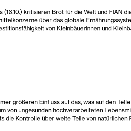
(16.10.) kritisieren Brot für die Welt und FIAN 
ittelkonzerne über das globale Ernährungssystem
estitionsfähigkeit von Kleinbäuerinnen und Klein
er größeren Einfluss auf das, was auf den Tell
m von ungesunden hochverarbeiteten Lebensmitt
ts die Kontrolle über weite Teile von natürliche