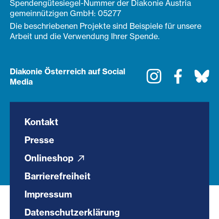
Spendengütesiegel-Nummer der Diakonie Austria
gemeinnützigen GmbH: 05277
Die beschriebenen Projekte sind Beispiele für unsere
Arbeit und die Verwendung Ihrer Spende.
Diakonie Österreich auf Social
Instagram
Faceboo
Bl
Media
Kontakt
Presse
Onlineshop
Barrierefreiheit
Impressum
Datenschutzerklärung