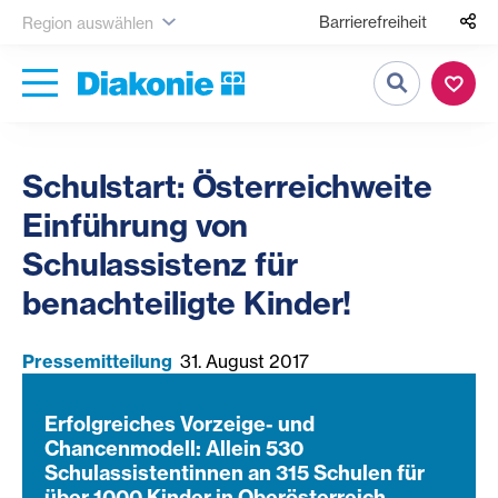
Barrierefreiheit
Region auswählen
Suche
Schulstart: Österreichweite
Einführung von
Schulassistenz für
benachteiligte Kinder!
Pressemitteilung
31. August 2017
Erfolgreiches Vorzeige- und
Chancenmodell: Allein 530
Schulassistentinnen an 315 Schulen für
über 1000 Kinder in Oberösterreich