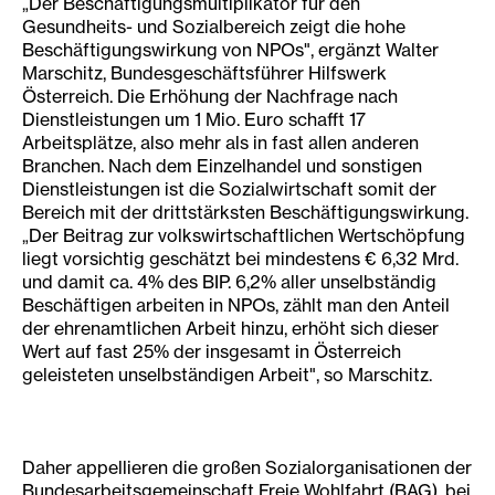
„Der Beschäftigungsmultiplikator für den
Gesundheits- und Sozialbereich zeigt die hohe
Beschäftigungswirkung von NPOs", ergänzt Walter
Marschitz, Bundesgeschäftsführer Hilfswerk
Österreich. Die Erhöhung der Nachfrage nach
Dienstleistungen um 1 Mio. Euro schafft 17
Arbeitsplätze, also mehr als in fast allen anderen
Branchen. Nach dem Einzelhandel und sonstigen
Dienstleistungen ist die Sozialwirtschaft somit der
Bereich mit der drittstärksten Beschäftigungswirkung.
„Der Beitrag zur volkswirtschaftlichen Wertschöpfung
liegt vorsichtig geschätzt bei mindestens € 6,32 Mrd.
und damit ca. 4% des BIP. 6,2% aller unselbständig
Beschäftigen arbeiten in NPOs, zählt man den Anteil
der ehrenamtlichen Arbeit hinzu, erhöht sich dieser
Wert auf fast 25% der insgesamt in Österreich
geleisteten unselbständigen Arbeit", so Marschitz.
Daher appellieren die großen Sozialorganisationen der
Bundesarbeitsgemeinschaft Freie Wohlfahrt (BAG), bei