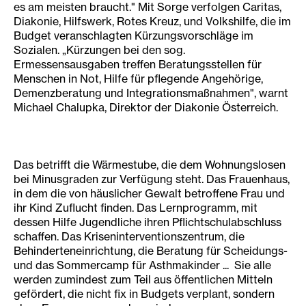
es am meisten braucht." Mit Sorge verfolgen Caritas,
Diakonie, Hilfswerk, Rotes Kreuz, und Volkshilfe, die im
Budget veranschlagten Kürzungsvorschläge im
Sozialen. „Kürzungen bei den sog.
Ermessensausgaben treffen Beratungsstellen für
Menschen in Not, Hilfe für pflegende Angehörige,
Demenzberatung und Integrationsmaßnahmen", warnt
Michael Chalupka, Direktor der Diakonie Österreich.
Das betrifft die Wärmestube, die dem Wohnungslosen
bei Minusgraden zur Verfügung steht. Das Frauenhaus,
in dem die von häuslicher Gewalt betroffene Frau und
ihr Kind Zuflucht finden. Das Lernprogramm, mit
dessen Hilfe Jugendliche ihren Pflichtschulabschluss
schaffen. Das Kriseninterventionszentrum, die
Behinderteneinrichtung, die Beratung für Scheidungs-
und das Sommercamp für Asthmakinder ... Sie alle
werden zumindest zum Teil aus öffentlichen Mitteln
gefördert, die nicht fix in Budgets verplant, sondern