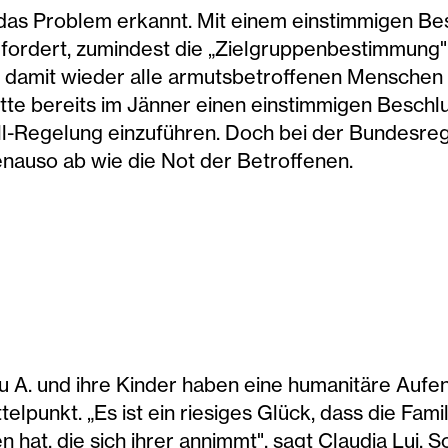
das Problem erkannt. Mit einem einstimmigen Be
ordert, zumindest die „Zielgruppenbestimmung" d
, damit wieder alle armutsbetroffenen Menschen
tte bereits im Jänner einen einstimmigen Beschl
fall-Regelung einzuführen. Doch bei der Bundesr
nauso ab wie die Not der Betroffenen.
Frau A. und ihre Kinder haben eine humanitäre Aufe
elpunkt. „Es ist ein riesiges Glück, dass die Fam
t, die sich ihrer annimmt", sagt Claudia Lui, Soz