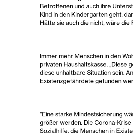
Betroffenen und auch ihre Unterst
Kind in den Kindergarten geht, dann
Hätte sie auch die nicht, wäre die
Immer mehr Menschen in den Wohng
privaten Haushaltskasse. „Diese g
diese unhaltbare Situation sein.
Existenzgefährdete gefunden werd
"Eine starke Mindestsicherung wä
größer werden. Die Corona-Krise z
Sozialhilfe, die Menschen in Exist