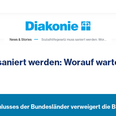
News & Stories
Sozialhilfegesetz muss saniert werden: Wor...
saniert werden: Worauf war
lusses der Bundesländer verweigert die 