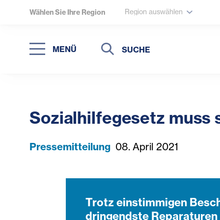
Region auswählen
Wählen Sie Ihre Region
Suche
Suche
MENÜ
Suchen
Sozialhilfegesetz muss 
Pressemitteilung
08. April 2021
Trotz einstimmigen Besch
dringendste Reparaturen