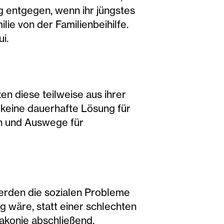
g entgegen, wenn ihr jüngstes
lie von der Familienbeihilfe.
i.
 diese teilweise aus ihrer
r keine dauerhafte Lösung für
en und Auswege für
werden die sozialen Probleme
g wäre, statt einer schlechten
iakonie abschließend.