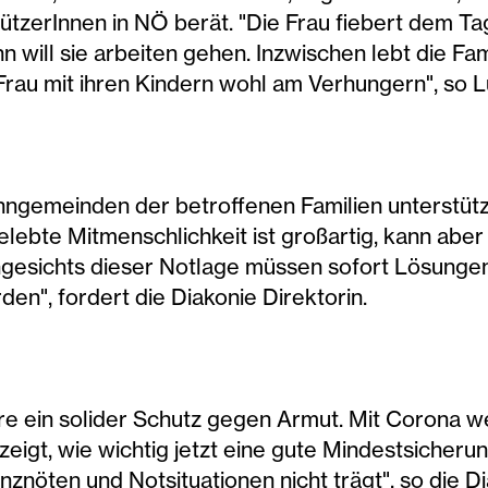
ützerInnen in NÖ berät. "Die Frau fiebert dem Ta
 will sie arbeiten gehen. Inzwischen lebt die Fami
 Frau mit ihren Kindern wohl am Verhungern", so Lu
emeinden der betroffenen Familien unterstützen
elebte Mitmenschlichkeit ist großartig, kann abe
 Angesichts dieser Notlage müssen sofort Lösung
en", fordert die Diakonie Direktorin.
re ein solider Schutz gegen Armut. Mit Corona 
eigt, wie wichtig jetzt eine gute Mindestsicherun
enznöten und Notsituationen nicht trägt", so die D