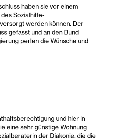
schluss haben sie vor einem
es Sozialhilfe-
 versorgt werden können. Der
uss gefasst und an den Bund
egierung perlen die Wünsche und
nthaltsberechtigung und hier in
ilie eine sehr günstige Wohnung
ialberaterin der Diakonie, die die