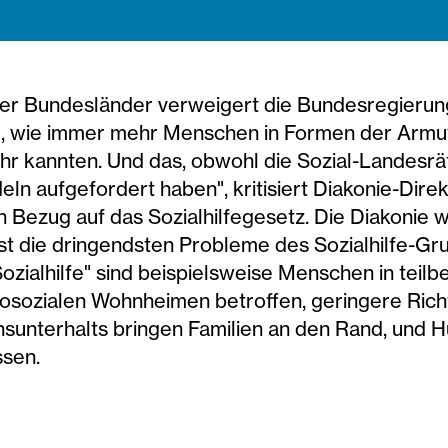
der Bundesländer verweigert die Bundesregierun
u, wie immer mehr Menschen in Formen der Armut
ehr kannten. Und das, obwohl die Sozial-Landesr
n aufgefordert haben", kritisiert Diakonie-Direk
 Bezug auf das Sozialhilfegesetz. Die Diakonie wi
t die dringendsten Probleme des Sozialhilfe-Gr
ozialhilfe" sind beispielsweise Menschen in tei
sozialen Wohnheimen betroffen, geringere Rich
unterhalts bringen Familien an den Rand, und H
sen.