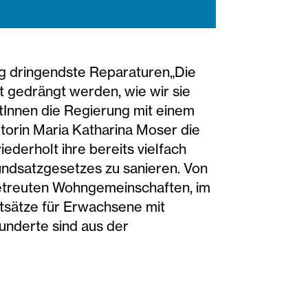
g dringendste Reparaturen„Die
 gedrängt werden, wie wir sie
ätInnen die Regierung mit einem
torin Maria Katharina Moser die
ederholt ihre bereits vielfach
undsatzgesetzes zu sanieren. Von
lbetreuten Wohngemeinschaften, im
tsätze für Erwachsene mit
underte sind aus der