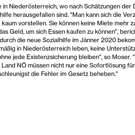
e in Niederösterreich, wo nach Schätzungen der
hilfe herausgefallen sind. "Man kann sich die Ver
kaum vorstellen. Sie können keine Miete mehr za
das Geld, um sich Essen kaufen zu können", berich
durch die neue Sozialhilfe im Jänner 2020 bek
mäßig in Niederösterreich leben, keine Unterstü
ne jede Existenzsicherung bleiben", so Moser. "
Land NÖ müssen nicht nur eine Sofortlösung für 
chleunigst die Fehler im Gesetz beheben."