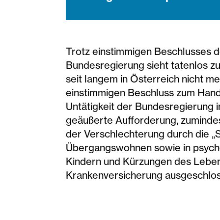
Trotz einstimmigen Beschlusses 
Bundesregierung sieht tatenlos z
seit langem in Österreich nicht m
einstimmigen Beschluss zum Handel
Untätigkeit der Bundesregierung in
geäußerte Aufforderung, zumindes
der Verschlechterung durch die „S
Übergangswohnen sowie in psycho
Kindern und Kürzungen des Lebens
Krankenversicherung ausgeschlos