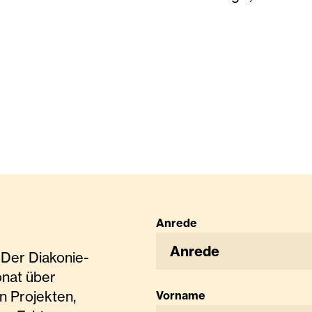
Anrede
Anrede
Der Diakonie-
onat über
n Projekten,
Vorname