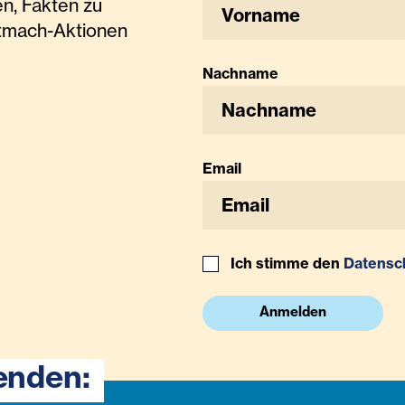
n, Fakten zu
tmach-Aktionen
Nachname
Email
Ich stimme den
Datensc
Anmelden
enden: