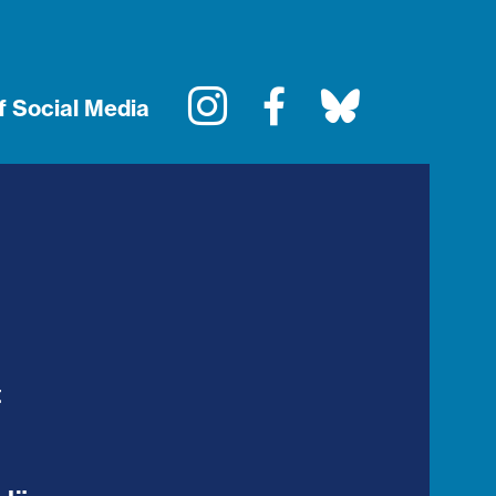
Instagram
Facebook
Bluesky
f Social Media
t