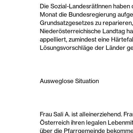
Die Sozial-LandesrätInnen haben 
Monat die Bundesregierung aufgef
Grundsatzgesetzes zu reparieren
Niederösterreichische Landtag ha
appelliert, zumindest eine Härte
Lösungsvorschläge der Länder ge
Ausweglose Situation
Frau Sali A. ist alleinerziehend. 
Österreich ihren legalen Lebenmitt
über die Pfarrgemeinde bekommen ha