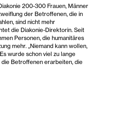
 Diakonie 200-300 Frauen, Männer
zweiflung der Betroffenen, die in
hlen, sind nicht mehr
tet die Diakonie-Direktorin. Seit
ommen Personen, die humanitäres
tzung mehr. „Niemand kann wollen,
Es wurde schon viel zu lange
die Betroffenen erarbeiten, die