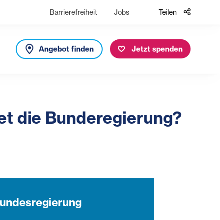
Barrierefreiheit
Jobs
Teilen
Angebot finden
Jetzt spenden
tet die Bunderegierung?
Bundesregierung