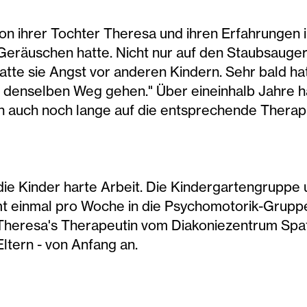
on ihrer Tochter Theresa und ihren Erfahrungen in
eräuschen hatte. Nicht nur auf den Staubsauger 
hatte sie Angst vor anderen Kindern. Sehr bald 
er denselben Weg gehen." Über eineinhalb Jahre h
nn auch noch lange auf die entsprechende Therap
r die Kinder harte Arbeit. Die Kindergartengruppe
mt einmal pro Woche in die Psychomotorik-Grupp
rt Theresa's Therapeutin vom Diakoniezentrum Sp
ltern - von Anfang an.