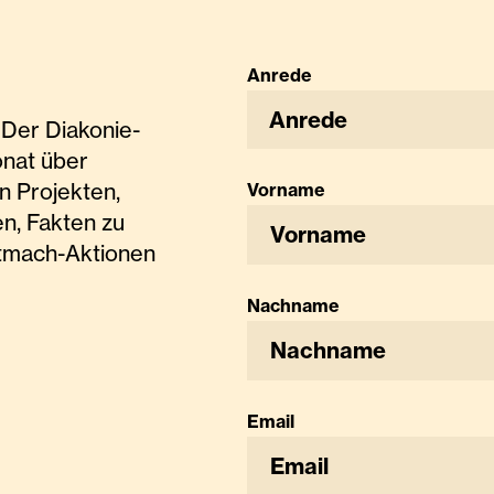
Anrede
Anrede
Der Diakonie-
onat über
n Projekten,
Vorname
n, Fakten zu
tmach-Aktionen
Nachname
Email