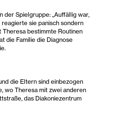
 der Spielgruppe: „Auffällig war,
reagierte sie panisch sondern
hat Theresa bestimmte Routinen
at die Familie die Diagnose
ie.
 und die Eltern sind einbezogen
e, wo Theresa mit zwei anderen
attstraße, das Diakoniezentrum