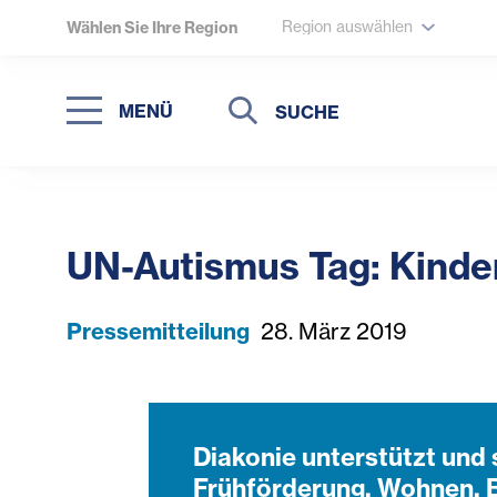
Region auswählen
Wählen Sie Ihre Region
Suche
Suche
MENÜ
Suchen
UN-Autismus Tag: Kinde
Pressemitteilung
28. März 2019
Diakonie unterstützt und 
Frühförderung, Wohnen, 