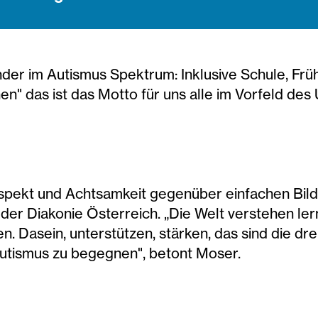
inder im Autismus Spektrum: Inklusive Schule, Fr
en" das ist das Motto für uns alle im Vorfeld de
Respekt und Achtsamkeit gegenüber einfachen Bild
der Diakonie Österreich. „Die Welt verstehen lerne
en. Dasein, unterstützen, stärken, das sind die dr
utismus zu begegnen", betont Moser.