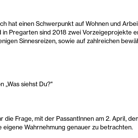
ich hat einen Schwerpunkt auf Wohnen und Arbei
d in Pregarten sind 2018 zwei Vorzeigeprojekte 
nigen Sinnesreizen, sowie auf zahlreichen bew
on „Was siehst Du?"
r die Frage, mit der PassantInnen am 2. April, d
hre eigene Wahrnehmung genauer zu betrachten.