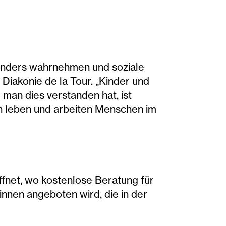
t anders wahrnehmen und soziale
Diakonie de la Tour. „Kinder und
 man dies verstanden hat, ist
ten leben und arbeiten Menschen im
ffnet, wo kostenlose Beratung für
nnen angeboten wird, die in der