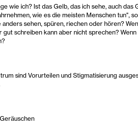
e wie ich? Ist das Gelb, das ich sehe, auch das 
wahrnehmen, wie es die meisten Menschen tun", 
 anders sehen, spüren, riechen oder hören? Wenn 
gut schreiben kann aber nicht sprechen? Wenn ic
n?
rum sind Vorurteilen und Stigmatisierung ausge
.
r Geräuschen