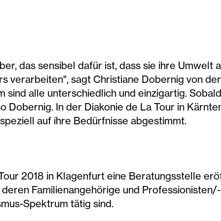
er, das sensibel dafür ist, dass sie ihre Umwel
verarbeiten", sagt Christiane Dobernig von der 
ind alle unterschiedlich und einzigartig. Sobald
, so Dobernig. In der Diakonie de La Tour in Kärn
 speziell auf ihre Bedürfnisse abgestimmt.
our 2018 in Klagenfurt eine Beratungsstelle erö
eren Familienangehörige und Professionisten/-i
mus-Spektrum tätig sind.