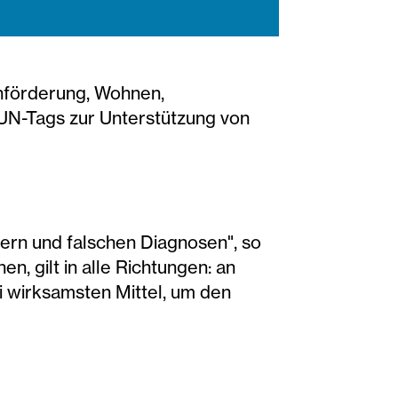
ühförderung, Wohnen,
s UN-Tags zur Unterstützung von
ern und falschen Diagnosen", so
n, gilt in alle Richtungen: an
ei wirksamsten Mittel, um den