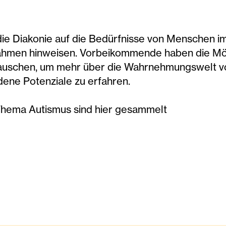
die Diakonie auf die Bedürfnisse von Menschen 
men hinweisen. Vorbeikommende haben die Mögli
tauschen, um mehr über die Wahrnehmungswelt v
ene Potenziale zu erfahren.
Thema Autismus sind hier gesammelt