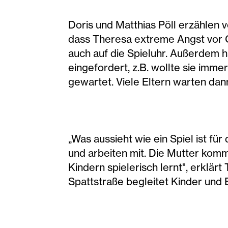
Doris und Matthias Pöll erzählen v
dass Theresa extreme Angst vor G
auch auf die Spieluhr. Außerdem 
eingefordert, z.B. wollte sie imm
gewartet. Viele Eltern warten da
„Was aussieht wie ein Spiel ist fü
und arbeiten mit. Die Mutter kom
Kindern spielerisch lernt", erklä
Spattstraße begleitet Kinder und E