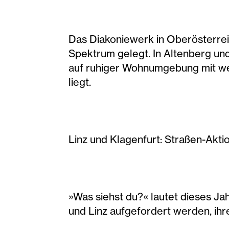
Das Diakoniewerk in Oberösterre
Spektrum gelegt. In Altenberg un
auf ruhiger Wohnumgebung mit we
liegt.
Linz und Klagenfurt: Straßen-Akti
»Was siehst du?« lautet dieses Jah
und Linz aufgefordert werden, i