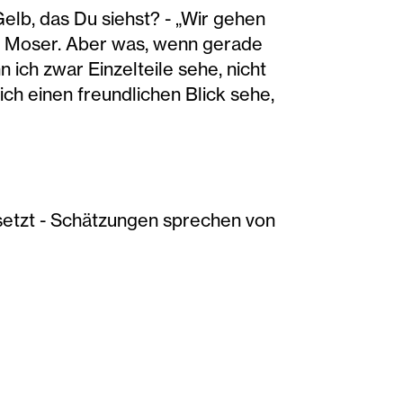
Gelb, das Du siehst? - „Wir gehen
so Moser. Aber was, wenn gerade
ich zwar Einzelteile sehe, nicht
h einen freundlichen Blick sehe,
setzt - Schätzungen sprechen von