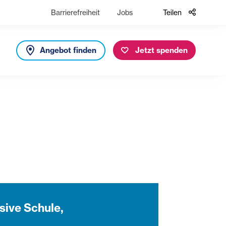
Barrierefreiheit
Jobs
Teilen
Angebot finden
Jetzt spenden
sive Schule,