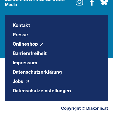
Instagram
Faceboo
Bl
Media
Kontakt
Presse
Onlineshop
Barrierefreiheit
Impressum
Datenschutzerklärung
Jobs
Datenschutzeinstellungen
Copyright © Diakonie.at