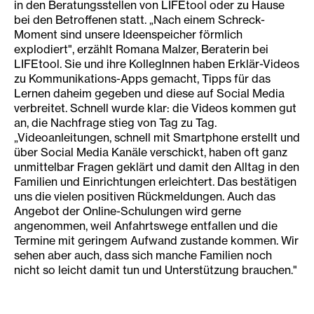
in den Beratungsstellen von LIFEtool oder zu Hause
bei den Betroffenen statt. „Nach einem Schreck-
Moment sind unsere Ideenspeicher förmlich
explodiert", erzählt Romana Malzer, Beraterin bei
LIFEtool. Sie und ihre KollegInnen haben Erklär-Videos
zu Kommunikations-Apps gemacht, Tipps für das
Lernen daheim gegeben und diese auf Social Media
verbreitet. Schnell wurde klar: die Videos kommen gut
an, die Nachfrage stieg von Tag zu Tag.
„Videoanleitungen, schnell mit Smartphone erstellt und
über Social Media Kanäle verschickt, haben oft ganz
unmittelbar Fragen geklärt und damit den Alltag in den
Familien und Einrichtungen erleichtert. Das bestätigen
uns die vielen positiven Rückmeldungen. Auch das
Angebot der Online-Schulungen wird gerne
angenommen, weil Anfahrtswege entfallen und die
Termine mit geringem Aufwand zustande kommen. Wir
sehen aber auch, dass sich manche Familien noch
nicht so leicht damit tun und Unterstützung brauchen."