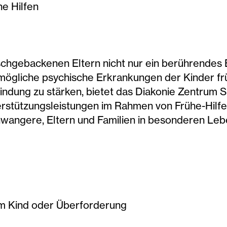
he Hilfen
rischgebackenen Eltern nicht nur ein berührendes
mögliche psychische Erkrankungen der Kinder frü
ndung zu stärken, bietet das Diakonie Zentrum S
ützungsleistungen im Rahmen von Frühe-Hilfen
Schwangere, Eltern und Familien in besonderen Leb
m Kind oder Überforderung