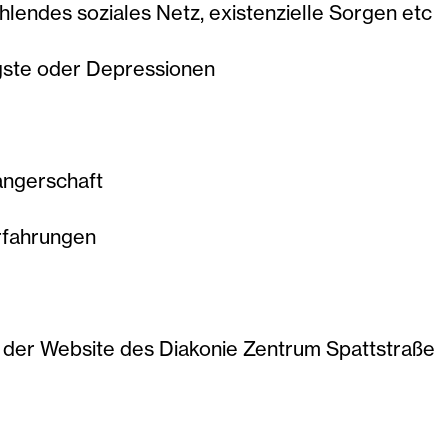
lendes soziales Netz, existenzielle Sorgen etc
gste oder Depressionen
angerschaft
rfahrungen
f der Website des Diakonie Zentrum Spattstraße