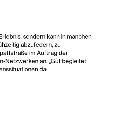
 Erlebnis, sondern kann in manchen
hzeitig abzufedern, zu
pattstraße im Auftrag der
-Netzwerken an. „Gut begleitet
enssituationen da: