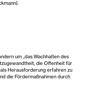
eckmann).
 sondern um „das Wachhalten des
tzugewandtheit, die Offenheit für
n als Herausforderung erfahren zu
n und die Fördermaßnahmen durch