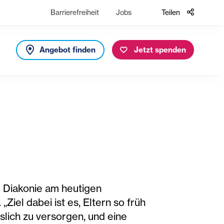
Barrierefreiheit
Jobs
Teilen
Angebot finden
Jetzt spenden
e Diakonie am heutigen
Ziel dabei ist es, Eltern so früh
slich zu versorgen, und eine