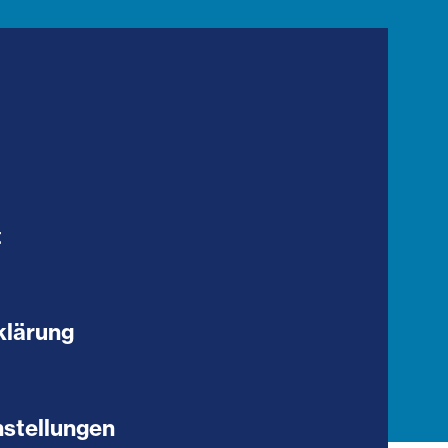
t
klärung
stellungen