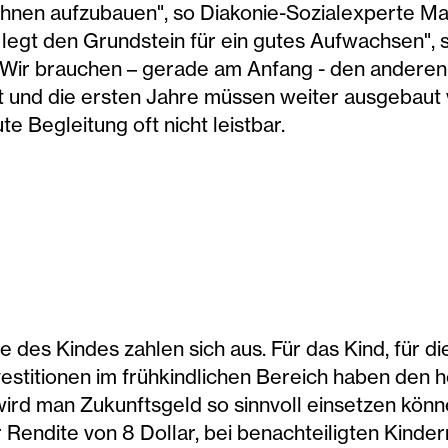
 ihnen aufzubauen", so Diakonie-Sozialexperte Ma
legt den Grundstein für ein gutes Aufwachsen", 
Wir brauchen – gerade am Anfang - den anderen,
 und die ersten Jahre müssen weiter ausgebaut 
e Begleitung oft nicht leistbar.
se des Kindes zahlen sich aus. Für das Kind, für 
vestitionen im frühkindlichen Bereich haben den 
wird man Zukunftsgeld so sinnvoll einsetzen könn
r Rendite von 8 Dollar, bei benachteiligten Kinder