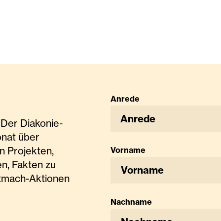
Anrede
Anrede
Der Diakonie-
onat über
n Projekten,
Vorname
n, Fakten zu
tmach-Aktionen
Nachname