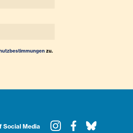
hutzbestimmungen
zu.
Instagram
Facebook
Bluesky
f Social Media