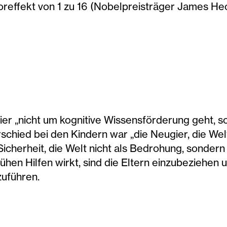
toreffekt von 1 zu 16 (Nobelpreisträger James H
hier „nicht um kognitive Wissensförderung geht,
rschied bei den Kindern war „die Neugier, die Wel
 Sicherheit, die Welt nicht als Bedrohung, sonder
rühen Hilfen wirkt, sind die Eltern einzubeziehe
zuführen.