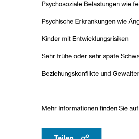
Psychosoziale Belastungen wie feh
Psychische Erkrankungen wie Än
Kinder mit Entwicklungsrisiken
Sehr frühe oder sehr späte Schw
Beziehungskonflikte und Gewalte
Mehr Informationen finden Sie au
Teilen