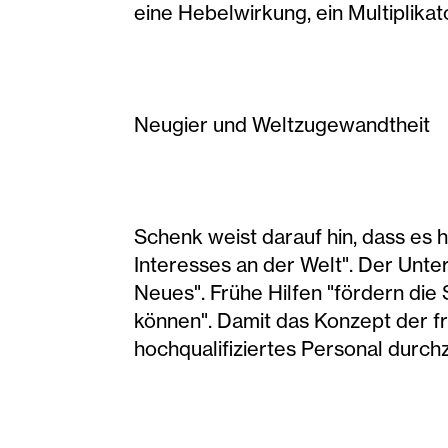
eine Hebelwirkung, ein Multiplika
Neugier und Weltzugewandtheit
Schenk weist darauf hin, dass es 
Interesses an der Welt". Der Unte
Neues". Frühe Hilfen "fördern die
können". Damit das Konzept der f
hochqualifiziertes Personal durch