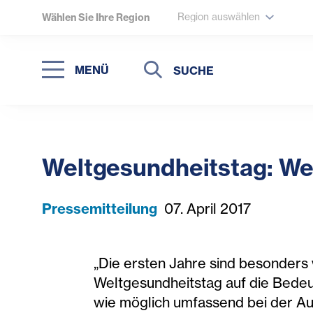
Region auswählen
Wählen Sie Ihre Region
Suche
Suche
MENÜ
Suchen
Weltgesundheitstag: Wer f
Pressemitteilung
07. April 2017
„Die ersten Jahre sind besonders 
Weltgesundheitstag auf die Bedeutu
wie möglich umfassend bei der Auf