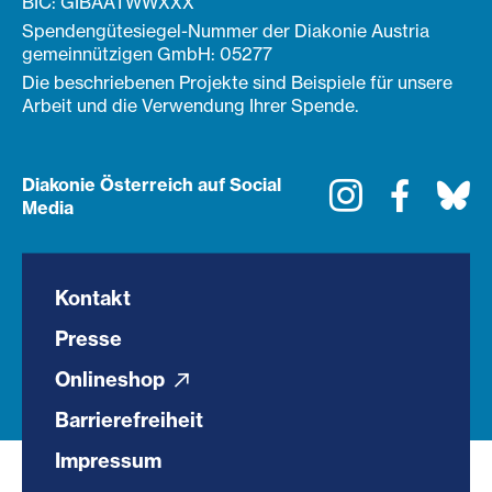
BIC: GIBAATWWXXX
Spendengütesiegel-Nummer der Diakonie Austria
gemeinnützigen GmbH: 05277
Die beschriebenen Projekte sind Beispiele für unsere
Arbeit und die Verwendung Ihrer Spende.
Diakonie Österreich auf Social
Instagram
Faceboo
Bl
Media
Kontakt
Presse
Onlineshop
Barrierefreiheit
Impressum