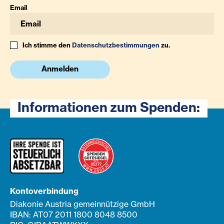
Email
Ich stimme den
Datenschutzbestimmungen
zu.
Anmelden
Informationen zum Spenden:
Kontoverbindung
Diakonie Austria gemeinnützige GmbH
IBAN: AT07 2011 1800 8048 8500