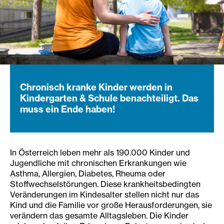
Chronisch kranke Kinder werden in
Kindergarten & Schule benachteiligt. Das
muss ein Ende haben!
In Österreich leben mehr als 190.000 Kinder und
Jugendliche mit chronischen Erkrankungen wie
Asthma, Allergien, Diabetes, Rheuma oder
Stoffwechselstörungen. Diese krankheitsbedingten
Veränderungen im Kindesalter stellen nicht nur das
Kind und die Familie vor große Herausforderungen, sie
verändern das gesamte Alltagsleben. Die Kinder