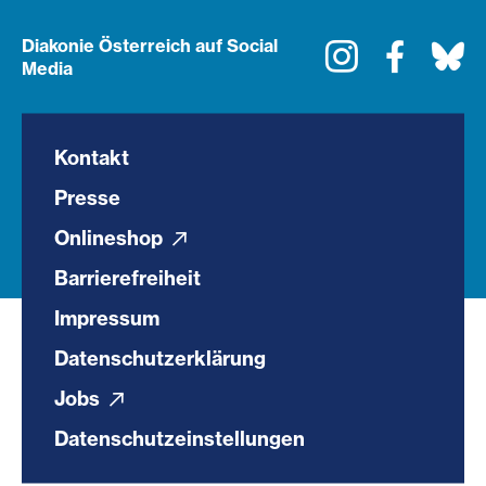
Diakonie Österreich auf Social
Instagram
Faceboo
Bl
Media
Kontakt
Presse
Onlineshop
Barrierefreiheit
Impressum
Datenschutzerklärung
Jobs
Datenschutzeinstellungen