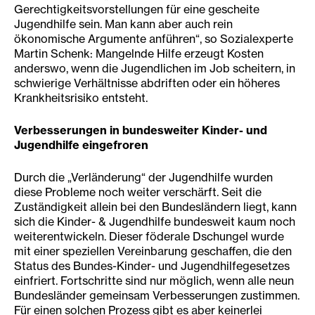
Gerechtigkeitsvorstellungen für eine gescheite
Jugendhilfe sein. Man kann aber auch rein
ökonomische Argumente anführen“, so Sozialexperte
Martin Schenk: Mangelnde Hilfe erzeugt Kosten
anderswo, wenn die Jugendlichen im Job scheitern, in
schwierige Verhältnisse abdriften oder ein höheres
Krankheitsrisiko entsteht.
Verbesserungen in bundesweiter Kinder- und
Jugendhilfe eingefroren
Durch die „Verländerung“ der Jugendhilfe wurden
diese Probleme noch weiter verschärft. Seit die
Zuständigkeit allein bei den Bundesländern liegt, kann
sich die Kinder- & Jugendhilfe bundesweit kaum noch
weiterentwickeln. Dieser föderale Dschungel wurde
mit einer speziellen Vereinbarung geschaffen, die den
Status des Bundes-Kinder- und Jugendhilfegesetzes
einfriert. Fortschritte sind nur möglich, wenn alle neun
Bundesländer gemeinsam Verbesserungen zustimmen.
Für einen solchen Prozess gibt es aber keinerlei