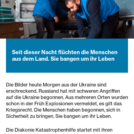
Seit dieser Nacht flüchten die Menschen
aus dem Land. Sie bangen um ihr Leben
Die Bilder heute Morgen aus der Ukraine sind
erschreckend. Russland hat mit schweren Angriffen
auf die Ukraine begonnen. Aus mehreren Orten wurden
schon in der Früh Explosionen vermeldet, es gilt das
Kriegsrecht. Die Menschen haben begonnen, sich in
Sicherheit zu bringen. Sie bangen um ihr Leben.
Die Diakonie Katastrophenhilfe startet mit ihren