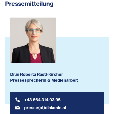
Pressemitteilung
Dr.in Roberta Rastl-Kircher
Pressesprecherin & Medienarbeit
+43 664 314 93 95
presse(at)diakonie.at