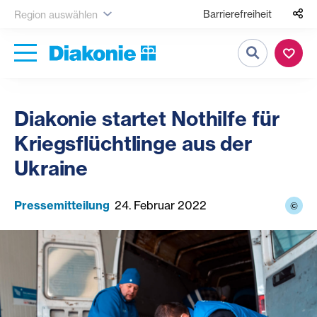
Barrierefreiheit
Region auswählen
Suche
Diakonie startet Nothilfe für
Kriegsflüchtlinge aus der
Ukraine
Pressemitteilung
24. Februar 2022
©