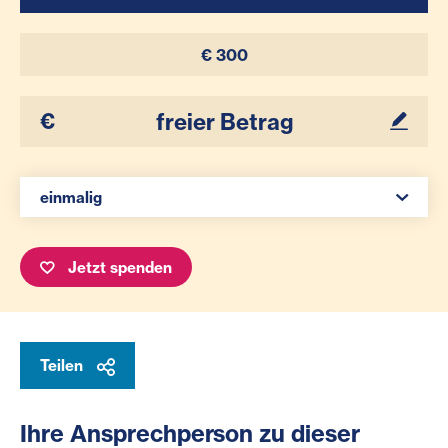
€ 300
Ihr Betrag
Spenden Auswahl
einmalig
Jetzt spenden
Teilen
Ihre Ansprechperson zu dieser