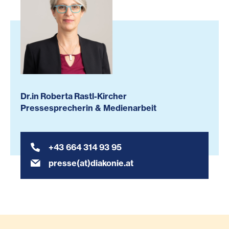
Dr.in Roberta Rastl-Kircher
Pressesprecherin & Medienarbeit
+43 664 314 93 95
presse(at)diakonie.at