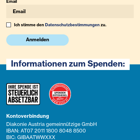
Email
Ich stimme den
Datenschutzbestimmungen
zu.
Anmelden
Informationen zum Spenden:
Kontoverbindung
Diakonie Austria gemeinnützige GmbH
IBAN: AT07 2011 1800 8048 8500
BIC: GIBAATWWXXX