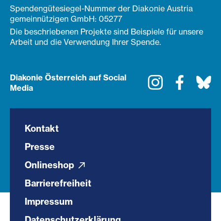
Spendengütesiegel-Nummer der Diakonie Austria
gemeinnützigen GmbH: 05277
Die beschriebenen Projekte sind Beispiele für unsere
Arbeit und die Verwendung Ihrer Spende.
Diakonie Österreich auf Social
Instagram
Faceboo
Bl
Media
Kontakt
Presse
Onlineshop
Barrierefreiheit
Impressum
Datenschutzerklärung