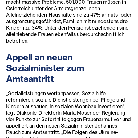
macht massive Probleme. 501.000 Frauen müssen in
Österreich unter der Armutsgrenze leben.
Alleinerziehenden-Haushalte sind zu 47% armuts- oder
ausgrenzungsgefährdet, Familien mit mindestens drei
Kindern zu 34%. Unter den Pensionsbeziehenden sind
alleinlebende Frauen ebenfalls überdurchschnittlich
betroffen.
Appell an neuen
Sozialminister zum
Amtsantri
tt
„Sozialleistungen wertanpassen, Sozialhilfe
reformieren, soziale Dienstleistungen bei Pflege und
Kindern ausbauen, in sozialen Wohnbau investieren“,
legt Diakonie-Direktorin Maria Moser der Regierung
vier Punkte zur Soforthilfe gegen Frauenarmut vor und
appelliert an den neuen Sozialminister Johannes
Rauch zum Amtsantritt: „Die Folgen des Ukraine-