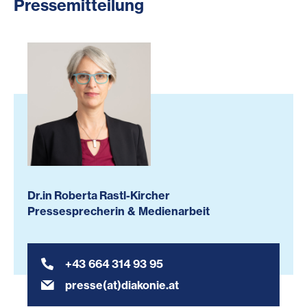
Pressemitteilung
Dr.in Roberta Rastl-Kircher
Pressesprecherin & Medienarbeit
+43 664 314 93 95
presse(at)diakonie.at