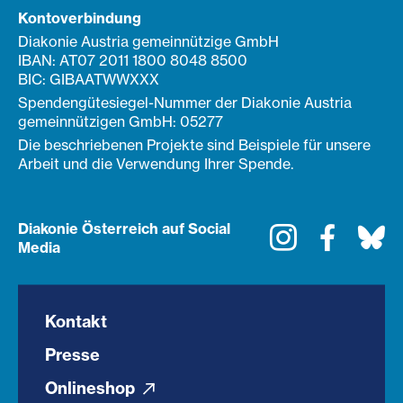
Kontoverbindung
Diakonie Austria gemeinnützige GmbH
IBAN: AT07 2011 1800 8048 8500
BIC: GIBAATWWXXX
Spendengütesiegel-Nummer der Diakonie Austria
gemeinnützigen GmbH: 05277
Die beschriebenen Projekte sind Beispiele für unsere
Arbeit und die Verwendung Ihrer Spende.
Diakonie Österreich auf Social
Instagram
Faceboo
Bl
Media
Kontakt
Presse
Onlineshop