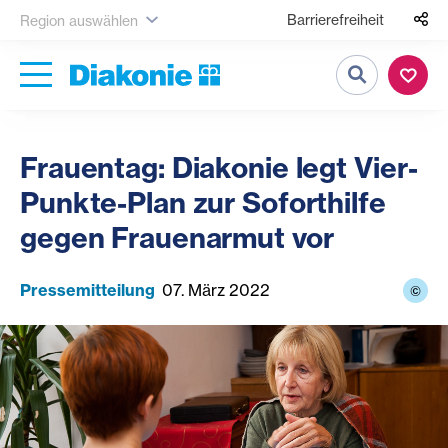
Barrierefreiheit
Region auswählen
Suche
Frauentag: Diakonie legt Vier-
Punkte-Plan zur Soforthilfe
gegen Frauenarmut vor
Pressemitteilung
07. März 2022
©