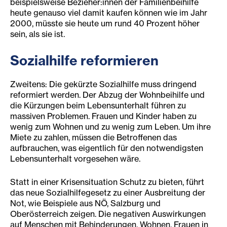
beispielsweise Bezieher:innen der Familienbeihilfe
heute genauso viel damit kaufen können wie im Jahr
2000, müsste sie heute um rund 40 Prozent höher
sein, als sie ist.
Sozialhilfe re
formieren
Zweitens: Die gekürzte Sozialhilfe muss dringend
reformiert werden. Der Abzug der Wohnbeihilfe und
die Kürzungen beim Lebensunterhalt führen zu
massiven Problemen. Frauen und Kinder haben zu
wenig zum Wohnen und zu wenig zum Leben. Um ihre
Miete zu zahlen, müssen die Betroffenen das
aufbrauchen, was eigentlich für den notwendigsten
Lebensunterhalt vorgesehen wäre.
Statt in einer Krisensituation Schutz zu bieten, führt
das neue Sozialhilfegesetz zu einer Ausbreitung der
Not, wie Beispiele aus NÖ, Salzburg und
Oberösterreich zeigen. Die negativen Auswirkungen
auf Menschen mit Behinderungen, Wohnen, Frauen in