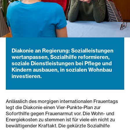
Diakonie an Regierung: Sozialleistungen
wertanpassen, Sozialhilfe reformieren,
soziale Dienstleistungen bei Pflege und
Kindern ausbauen, in sozialen Wohnbau
investieren.
Anlässlich des morgigen internationalen Frauentags
legt die Diakonie einen Vier-Punkte-Plan zur
Soforthilfe gegen Frauenarmut vor. Die Wohn- und
Energiekosten zu stemmen ist für viele ein nicht zu
bewältigender Kraftakt. Die gekürzte Sozialhilfe