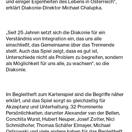
und einiger Eigenheiten des Lebens in Österreich",
erklärt Diakonie-Direktor Michael Chalupka.
„Seit 25 Jahren setzt sich die Diakonie für ein
Verständnis von Integration ein, das uns alle
einschließt, das Gemeinsame über das Trennende
stellt. Auch das Spiel zeigt, dass es gut ist,
Unterschiede nicht als Problem zu begreifen, sondern
als Möglichkeit für uns alle, zu wachsen", so die
Diakonie.
Im Begleitheft zum Kartenspiel sind die Begriffe näher
erklärt, und das Spiel sorgt so gleichzeitig für
Akzeptanz und Unterhaltung. 32 Prominente
Persönlichkeiten, darunter Alexander van der Bellen,
Conchita Wurst, Hubert Neuper, Josef Zotter, Nici
Schmidhofer, Thomas Schäfer Elmayer, Michael
Ostrowski und viele andere haben für das Begleitheft