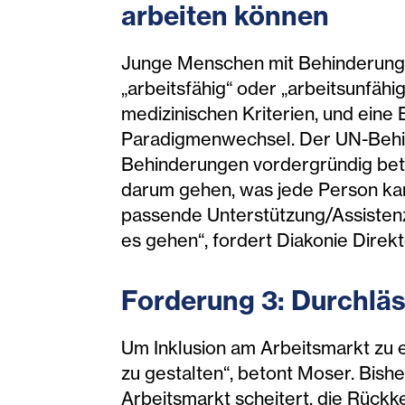
arbeiten können
Junge Menschen mit Behinderunge
„arbeitsfähig“ oder „arbeitsunfähig
medizinischen Kriterien, und eine
Paradigmenwechsel. Der UN-Behin
Behinderungen vordergründig betr
darum gehen, was jede Person kan
passende Unterstützung/Assistenz
es gehen“, fordert Diakonie Direk
Forderung 3: Durchläs
Um Inklusion am Arbeitsmarkt zu e
zu gestalten“, betont Moser. Bish
Arbeitsmarkt scheitert, die Rückke