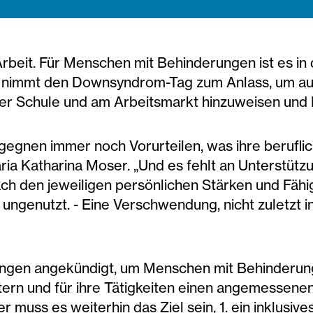
rbeit. Für Menschen mit Behinderungen ist es in
nie nimmt den Downsyndrom-Tag zum Anlass, um auf 
der Schule und am Arbeitsmarkt hinzuweisen un
gnen immer noch Vorurteilen, was ihre beruflic
ria Katharina Moser. „Und es fehlt an Unterstützu
h den jeweiligen persönlichen Stärken und Fähigk
ngenutzt. - Eine Verschwendung, nicht zuletzt i
ungen angekündigt, um Menschen mit Behinderung
tern und für ihre Tätigkeiten einen angemessenen
er muss es weiterhin das Ziel sein, 1. ein inklus