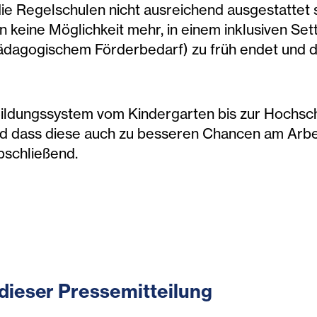
die Regelschulen nicht ausreichend ausgestattet 
n keine Möglichkeit mehr, in einem inklusiven Sett
ädagogischem Förderbedarf) zu früh endet und d
 Bildungssystem vom Kindergarten bis zur Hochsch
e, und dass diese auch zu besseren Chancen am Ar
bschließend.
dieser Pressemitteilung