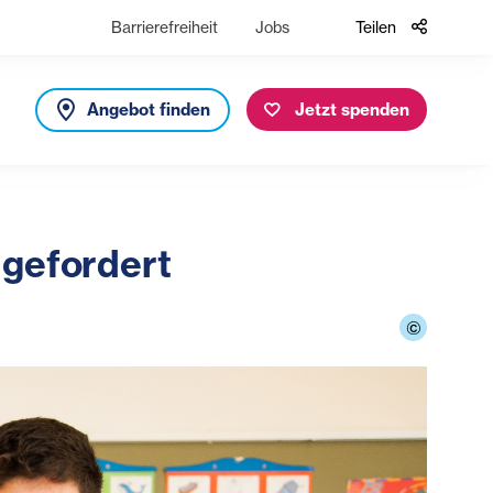
Barrierefreiheit
Jobs
Teilen
Angebot finden
Jetzt spenden
 gefordert
©