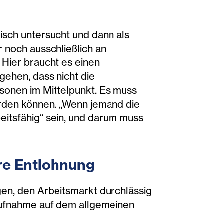
sch untersucht und dann als
er noch ausschließlich an
 Hier braucht es einen
ehen, dass nicht die
sonen im Mittelpunkt. Es muss
erden können. „Wenn jemand die
eitsfähig“ sein, und darum muss
ire Entlohnung
gen, den Arbeitsmarkt durchlässig
saufnahme auf dem allgemeinen