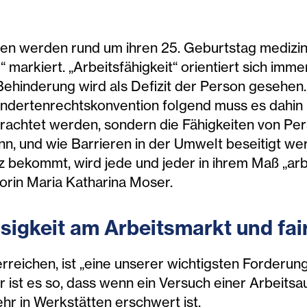
n werden rund um ihren 25. Geburtstag medizini
“ markiert. „Arbeitsfähigkeit“ orientiert sich imm
 Behinderung wird als Defizit der Person gesehen.
dertenrechtskonvention folgend muss es dahin g
achtet werden, sondern die Fähigkeiten von Per
n, und wie Barrieren in der Umwelt beseitigt w
 bekommt, wird jede und jeder in ihrem Maß „arb
torin Maria Katharina Moser.
sigkeit am Arbeitsmarkt und fa
rreichen, ist „eine unserer wichtigsten Forderun
er ist es so, dass wenn ein Versuch einer Arbeit
hr in Werkstätten erschwert ist.