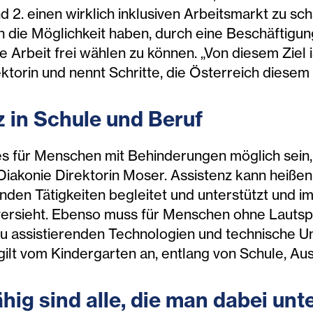
d 2. einen wirklich inklusiven Arbeitsmarkt zu sch
ie Möglichkeit haben, durch eine Beschäftigung 
e Arbeit frei wählen zu können. „Von diesem Ziel 
rektorin und nennt Schritte, die Österreich diesem
z in Schule und Beruf
s für Menschen mit Behinderungen möglich sein, d
iakonie Direktorin Moser. Assistenz kann heißen,
nden Tätigkeiten begleitet und unterstützt und im 
versieht. Ebenso muss für Menschen ohne Lautsp
u assistierenden Technologien und technische Un
ilt vom Kindergarten an, entlang von Schule, Aus
hig sind alle, die man dabei unte