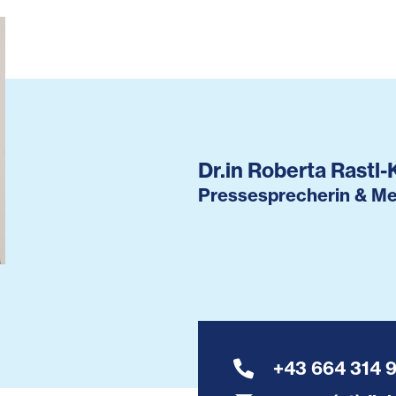
Dr.in Roberta Rastl-
Pressesprecherin & Me
+43 664 314 