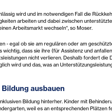
lässig wird und im notwendigen Fall die Rückkehr
keiten arbeiten und dabei zwischen unterstützt
einen Arbeitsmarkt wechseln“, so Moser.
 - egal ob sie am regulären oder am geschützten 
es wichtig, dass sie ihre (für Assistenz und anfal
sleistungen nicht verlieren. Deshalb fordert die 
glich wird und das, was an Unterstützungsleistun
e Bildung ausbauen
nklusiven Bildung hinterher. Kinder mit Behinder
ndergarten, weil es an entsprechenden Plätzen fe