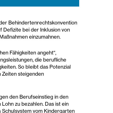
 der Behindertenrechtskonvention
Defizite bei der Inklusion von
d Maßnahmen einzumahnen.
hen Fähigkeiten angeht“,
ngsleistungen, die berufliche
eiten. So bleibt das Potenzial
n Zeiten steigenden
en den Berufseinstieg in den
 Lohn zu bezahlen. Das ist ein
ives Schulsystem vom Kindergarten