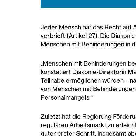
Jeder Mensch hat das Recht auf A
verbrieft (Artikel 27). Die Diako
Menschen mit Behinderungen in 
„Menschen mit Behinderungen bege
konstatiert Diakonie-Direktorin Ma
Teilhabe ermöglichen würden – nac
von Menschen mit Behinderungen u
Personalmangels.“
Zuletzt hat die Regierung Förder
regulären Arbeitsmarkt zu erleich
guter erster Schritt. Insgesamt ab