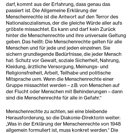
darf, kommt aus der Erfahrung, dass genau das
passiert ist. Die Allgemeine Erklärung der
Menschenrechte ist die Antwort auf den Terror des
Nationalsozialismus, der die gleiche Würde aller aufs
gröbste missachtet. Es kann und darf kein Zurück
hinter die Menschenrechte und ihre universale Geltung
geben. Das heißt: Die Menschenrechte gelten für alle
Menschen und für jede und jeden einzelnen. Sie
sichern grundlegende Bedürfnisse, die jeder Mensch
hat: Schutz vor Gewalt, soziale Sicherheit, Nahrung,
Kleidung, ärztliche Versorgung, Meinungs- und
Religionsfreiheit, Arbeit, Teilhabe und politische
Mitsprache uvm. Wenn die Menschenrechte einer
Gruppe missachtet werden – z.B. von Menschen auf
der Flucht oder Menschen mit Behinderungen – dann
sind die Menschenrechte für alle in Gefahr.“
Menschenrechte zu achten, sei eine bleibende
Herausforderung, so die Diakonie-Direktorin weiter:
„Was in der Erklärung der Menschenrechte von 1948
allgemein formuliert ist, muss konkret werden.“ Die