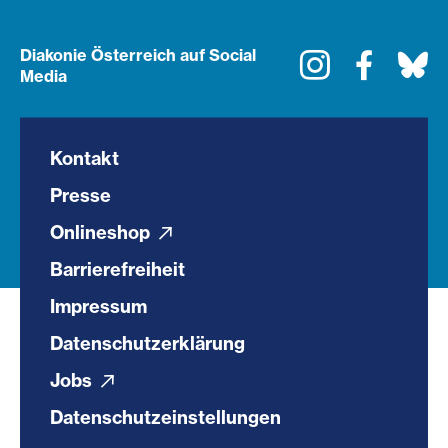
Diakonie Österreich auf Social
Instagram
Faceboo
Bl
Media
Kontakt
Presse
Onlineshop
Barrierefreiheit
Impressum
Datenschutzerklärung
Jobs
Datenschutzeinstellungen