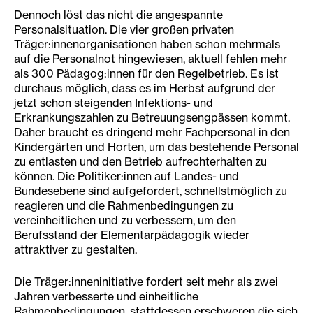
Dennoch löst das nicht die angespannte
Personalsituation. Die vier großen privaten
Träger:innenorganisationen haben schon mehrmals
auf die Personalnot hingewiesen, aktuell fehlen mehr
als 300 Pädagog:innen für den Regelbetrieb. Es ist
durchaus möglich, dass es im Herbst aufgrund der
jetzt schon steigenden Infektions- und
Erkrankungszahlen zu Betreuungsengpässen kommt.
Daher braucht es dringend mehr Fachpersonal in den
Kindergärten und Horten, um das bestehende Personal
zu entlasten und den Betrieb aufrechterhalten zu
können. Die Politiker:innen auf Landes- und
Bundesebene sind aufgefordert, schnellstmöglich zu
reagieren und die Rahmenbedingungen zu
vereinheitlichen und zu verbessern, um den
Berufsstand der Elementarpädagogik wieder
attraktiver zu gestalten.
Die Träger:inneninitiative fordert seit mehr als zwei
Jahren verbesserte und einheitliche
Rahmenbedingungen, stattdessen erschweren die sich