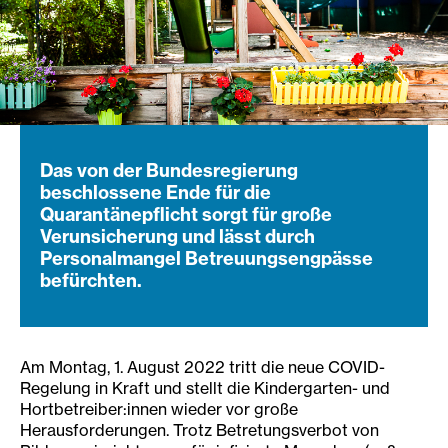
Das von der Bundesregierung
beschlossene Ende für die
Quarantänepflicht sorgt für große
Verunsicherung und lässt durch
Personalmangel Betreuungsengpässe
befürchten.
Am Montag, 1. August 2022 tritt die neue COVID-
Regelung in Kraft und stellt die Kindergarten- und
Hortbetreiber:innen wieder vor große
Herausforderungen. Trotz Betretungsverbot von