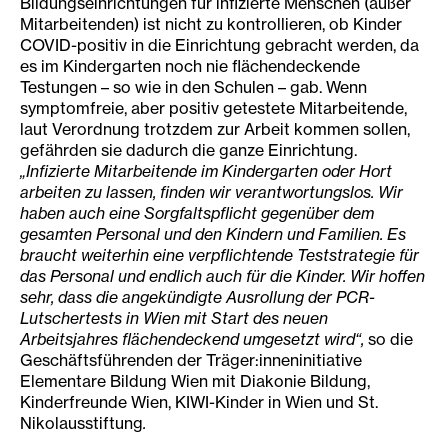
Bildungseinrichtungen für infizierte Menschen (außer
Mitarbeitenden) ist nicht zu kontrollieren, ob Kinder
COVID-positiv in die Einrichtung gebracht werden, da
es im Kindergarten noch nie flächendeckende
Testungen – so wie in den Schulen – gab. Wenn
symptomfreie, aber positiv getestete Mitarbeitende,
laut Verordnung trotzdem zur Arbeit kommen sollen,
gefährden sie dadurch die ganze Einrichtung.
„Infizierte Mitarbeitende im Kindergarten oder Hort
arbeiten zu lassen, finden wir verantwortungslos. Wir
haben auch eine Sorgfaltspflicht gegenüber dem
gesamten Personal und den Kindern und Familien. Es
braucht weiterhin eine verpflichtende Teststrategie für
das Personal und endlich auch für die Kinder. Wir hoffen
sehr, dass die angekündigte Ausrollung der PCR-
Lutschertests in Wien mit Start des neuen
Arbeitsjahres flächendeckend umgesetzt wird“,
so die
Geschäftsführenden der Träger:inneninitiative
Elementare Bildung Wien mit Diakonie Bildung,
Kinderfreunde Wien, KIWI-Kinder in Wien und St.
Nikolausstiftung
.