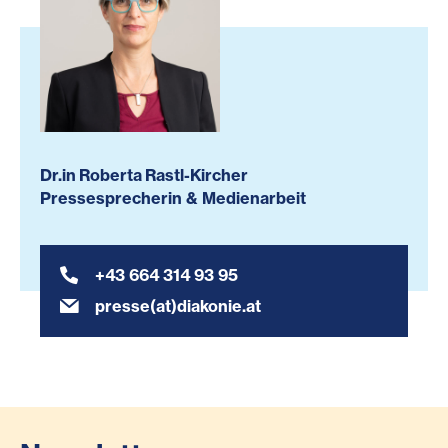
Dr.in Roberta Rastl-Kircher
Pressesprecherin & Medienarbeit
+43 664 314 93 95
presse(at)diakonie.at