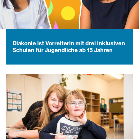
Diakonie ist Vorreiterin mit drei inklusiven
Schulen für Jugendliche ab 15 Jahren