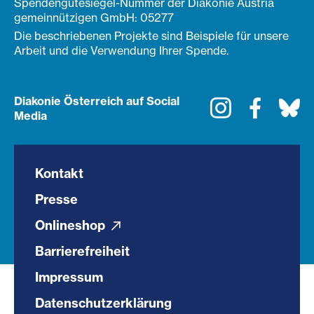
Spendengütesiegel-Nummer der Diakonie Austria
gemeinnützigen GmbH: 05277
Die beschriebenen Projekte sind Beispiele für unsere
Arbeit und die Verwendung Ihrer Spende.
Diakonie Österreich auf Social
Instagram
Faceboo
Bl
Media
Kontakt
Presse
Onlineshop
Barrierefreiheit
Impressum
Datenschutzerklärung