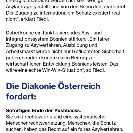
unmöglich. Defacto werden nur sehr wenige
Asylanträge gestellt und von den Behörden bearbeitet.
Der Zugang zu internationalem Schutz existiert real
nicht“, erklärt Riedl.
Dabei könne ein funktionierendes Asyl- und
Integrationssystem Bosnien stärken: „Ein fairer
Zugang zu Asylverfahren, Ausbildung und
Arbeitsmarkt würde nicht nur Geflüchteten Sicherheit
geben, sondern könnte einen Beitrag zur
wirtschaftlichen Entwicklung Bosniens leisten. Das
wäre eine echte Win-Win-Situation“, so Riedl.
Die Diakonie Öste
rreich
fordert:
Sofortiges Ende der Pushbacks.
Sie sind rechtswidrig und eine systematische
Menschenrechtsverletzung. Menschen, die Schutz
suchen, haben das Recht auf ein faires Asylverfahren.