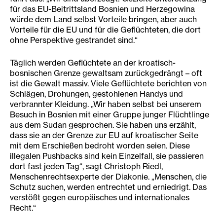
für das EU-Beitrittsland Bosnien und Herzegowina
würde dem Land selbst Vorteile bringen, aber auch
Vorteile für die EU und für die Geflüchteten, die dort
ohne Perspektive gestrandet sind.“
Täglich werden Geflüchtete an der kroatisch-
bosnischen Grenze gewaltsam zurückgedrängt – oft
ist die Gewalt massiv. Viele Geflüchtete berichten von
Schlägen, Drohungen, gestohlenen Handys und
verbrannter Kleidung. „Wir haben selbst bei unserem
Besuch in Bosnien mit einer Gruppe junger Flüchtlinge
aus dem Sudan gesprochen. Sie haben uns erzählt,
dass sie an der Grenze zur EU auf kroatischer Seite
mit dem Erschießen bedroht worden seien. Diese
illegalen Pushbacks sind kein Einzelfall, sie passieren
dort fast jeden Tag“, sagt Christoph Riedl,
Menschenrechtsexperte der Diakonie. „Menschen, die
Schutz suchen, werden entrechtet und erniedrigt. Das
verstößt gegen europäisches und internationales
Recht.“