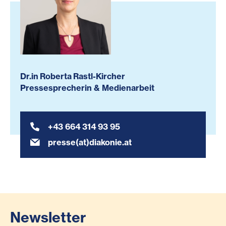
Dr.in Roberta Rastl-Kircher
Pressesprecherin & Medienarbeit
+43 664 314 93 95
presse(at)diakonie.at
Newsletter