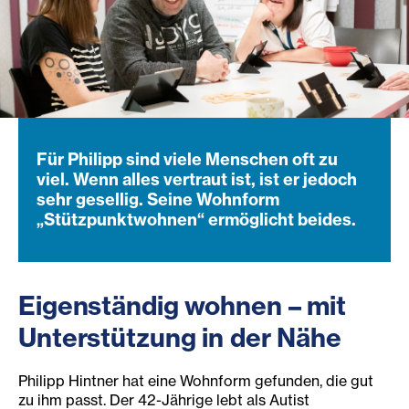
Für Philipp sind viele Menschen oft zu
viel. Wenn alles vertraut ist, ist er jedoch
sehr gesellig. Seine Wohnform
„Stützpunktwohnen“ ermöglicht beides.
Eigenständig wohnen – mit
Unterstützung in der Nähe
Philipp Hintner hat eine Wohnform gefunden, die gut
zu ihm passt. Der 42-Jährige lebt als Autist