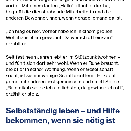
vorbei. Mit einem lauten „Hallo“ öffnet er die Tür,
begrüßt die diensthabende Mitarbeiterin und die
anderen Bewohner:innen, wenn gerade jemand da ist.
„Ich mag es hier. Vorher habe ich in einem großen
Wohnhaus allein gewohnt. Da war ich oft einsam“,
erzählt er.
Seit fast neun Jahren lebt er im Stützpunktwohnen –
und fühlt sich dort sehr wohl. Wenn er Ruhe braucht,
bleibt er in seiner Wohnung. Wenn er Gesellschaft
sucht, ist sie nur wenige Schritte entfernt. Er kocht
gerne mit anderen, isst gemeinsam und spielt Spiele.
„Rummikub spiele ich am liebsten, da gewinne ich oft“,
erzählt er stolz.
Selbstständig leben – und Hilfe
bekommen, wenn sie nötig ist