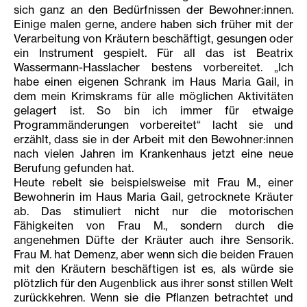
sich ganz an den Bedürfnissen der Bewohner:innen.
Einige malen gerne, andere haben sich früher mit der
Verarbeitung von Kräutern beschäftigt, gesungen oder
ein Instrument gespielt. Für all das ist Beatrix
Wassermann-Hasslacher bestens vorbereitet. „Ich
habe einen eigenen Schrank im Haus Maria Gail, in
dem mein Krimskrams für alle möglichen Aktivitäten
gelagert ist. So bin ich immer für etwaige
Programmänderungen vorbereitet“ lacht sie und
erzählt, dass sie in der Arbeit mit den Bewohner:innen
nach vielen Jahren im Krankenhaus jetzt eine neue
Berufung gefunden hat.
Heute rebelt sie beispielsweise mit Frau M., einer
Bewohnerin im Haus Maria Gail, getrocknete Kräuter
ab. Das stimuliert nicht nur die motorischen
Fähigkeiten von Frau M., sondern durch die
angenehmen Düfte der Kräuter auch ihre Sensorik.
Frau M. hat Demenz, aber wenn sich die beiden Frauen
mit den Kräutern beschäftigen ist es, als würde sie
plötzlich für den Augenblick aus ihrer sonst stillen Welt
zurückkehren. Wenn sie die Pflanzen betrachtet und