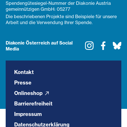
Spendengütesiegel-Nummer der Diakonie Austria
gemeinnützigen GmbH: 05277
Die beschriebenen Projekte sind Beispiele für unsere
Arbeit und die Verwendung Ihrer Spende.
Diakonie Österreich auf Social
Instagram
Faceboo
Bl
Media
Kontakt
Presse
Onlineshop
Barrierefreiheit
Impressum
Datenschutzerklärung