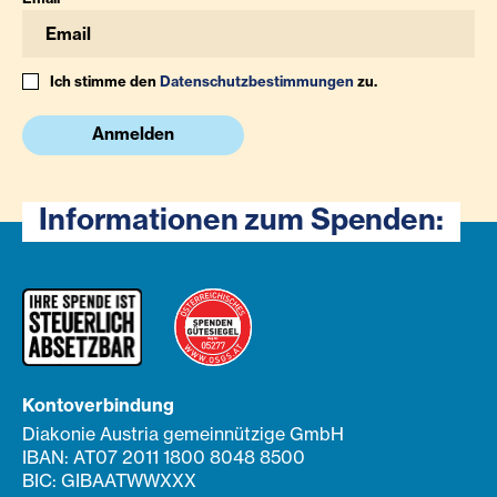
Ich stimme den
Datenschutzbestimmungen
zu.
Anmelden
Informationen zum Spenden:
Kontoverbindung
Diakonie Austria gemeinnützige GmbH
IBAN: AT07 2011 1800 8048 8500
BIC: GIBAATWWXXX