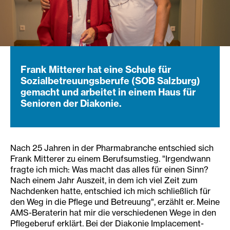
Frank Mitterer hat eine Schule für
Sozialbetreuungsberufe (SOB Salzburg)
gemacht und arbeitet in einem Haus für
Senioren der Diakonie.
Nach 25 Jahren in der Pharmabranche entschied sich
Frank Mitterer zu einem Berufsumstieg. "Irgendwann
fragte ich mich: Was macht das alles für einen Sinn?
Nach einem Jahr Auszeit, in dem ich viel Zeit zum
Nachdenken hatte, entschied ich mich schließlich für
den Weg in die Pflege und Betreuung", erzählt er. Meine
AMS-Beraterin hat mir die verschiedenen Wege in den
Pflegeberuf erklärt. Bei der Diakonie Implacement-