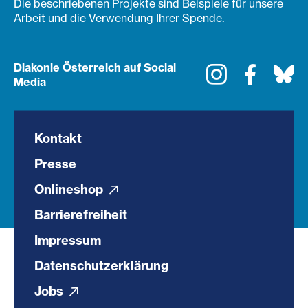
Die beschriebenen Projekte sind Beispiele für unsere
Arbeit und die Verwendung Ihrer Spende.
Diakonie Österreich auf Social
Instagram
Faceboo
Bl
Media
Kontakt
Presse
Onlineshop
Barrierefreiheit
Impressum
Datenschutzerklärung
Jobs