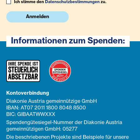
Ich stimme den
Datenschutzbestimmungen
zu.
Anmelden
Informationen zum Spenden:
Kontoverbindung
Diakonie Austria gemeinnützige GmbH
IBAN: AT07 2011 1800 8048 8500
BIC: GIBAATWWXXX
Spendengütesiegel-Nummer der Diakonie Austria
gemeinnützigen GmbH: 05277
Die beschriebenen Projekte sind Beispiele für unsere