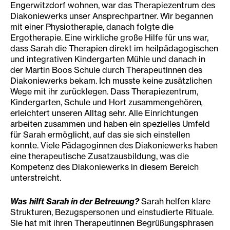
Engerwitzdorf wohnen, war das Therapiezentrum des
Diakoniewerks unser Ansprechpartner. Wir begannen
mit einer Physiotherapie, danach folgte die
Ergotherapie. Eine wirkliche große Hilfe für uns war,
dass Sarah die Therapien direkt im heilpädagogischen
und integrativen Kindergarten Mühle und danach in
der Martin Boos Schule durch Therapeutinnen des
Diakoniewerks bekam. Ich musste keine zusätzlichen
Wege mit ihr zurücklegen. Dass Therapiezentrum,
Kindergarten, Schule und Hort zusammengehören
,
erleichtert unseren Alltag sehr. Alle Einrichtungen
arbeiten zusammen und haben ein spezielles Umfeld
für Sarah ermöglicht, auf das sie sich einstellen
konnte. Viele Pädagoginnen des Diakoniewerks haben
eine therapeutische Zusatzausbildung, was die
Kompetenz des Diakoniewerks in diesem Bereich
unterstreicht.
Was hilft Sarah in der Betreuung?
Sarah helfen klare
Strukturen, Bezugspersonen und einstudierte Rituale.
Sie hat mit ihren Therapeutinnen Begrüßungsphrasen