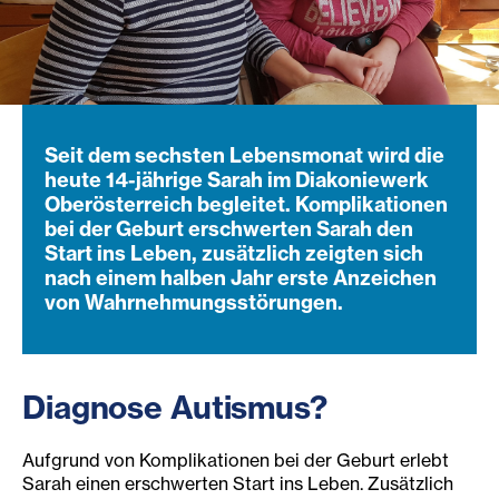
Seit dem sechsten Lebensmonat wird die
heute 14-jährige Sarah im Diakoniewerk
Oberösterreich begleitet. Komplikationen
bei der Geburt erschwerten Sarah den
Start ins Leben, zusätzlich zeigten sich
nach einem halben Jahr erste Anzeichen
von Wahrnehmungsstörungen.
Diagnose Autismus?
Aufgrund von Komplikationen bei der Geburt erlebt
Sarah einen erschwerten Start ins Leben. Zusätzlich