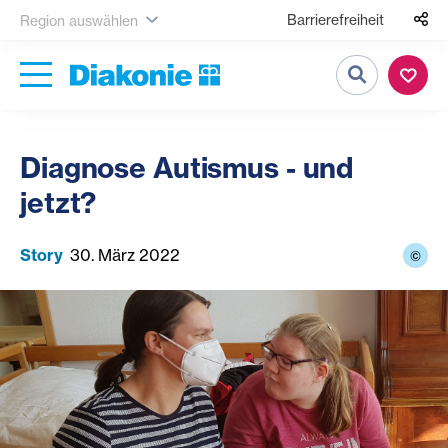
Barrierefreiheit
Region auswählen
Suche
Diagnose Autismus - und
jetzt?
Story
30. März 2022
©