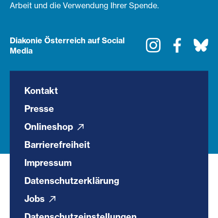
Arbeit und die Verwendung Ihrer Spende.
Diakonie Österreich auf Social
Instagram
Faceboo
Bl
Media
Kontakt
Presse
Onlineshop
Barrierefreiheit
Impressum
Datenschutzerklärung
Jobs
Datenschutzeinstellungen