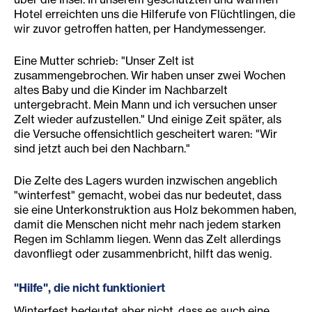
Hotel erreichten uns die Hilferufe von Flüchtlingen, die
wir zuvor getroffen hatten, per Handymessenger.
Eine Mutter schrieb: "Unser Zelt ist
zusammengebrochen. Wir haben unser zwei Wochen
altes Baby und die Kinder im Nachbarzelt
untergebracht. Mein Mann und ich versuchen unser
Zelt wieder aufzustellen." Und einige Zeit später, als
die Versuche offensichtlich gescheitert waren: "Wir
sind jetzt auch bei den Nachbarn."
Die Zelte des Lagers wurden inzwischen angeblich
"winterfest" gemacht, wobei das nur bedeutet, dass
sie eine Unterkonstruktion aus Holz bekommen haben,
damit die Menschen nicht mehr nach jedem starken
Regen im Schlamm liegen. Wenn das Zelt allerdings
davonfliegt oder zusammenbricht, hilft das wenig.
"Hilfe", die nicht funktioniert
Winterfest bedeutet aber nicht, dass es auch eine