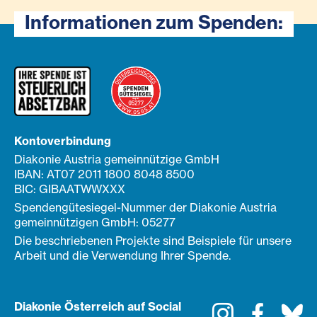
Informationen zum Spenden:
Kontoverbindung
Diakonie Austria gemeinnützige GmbH
IBAN: AT07 2011 1800 8048 8500
BIC: GIBAATWWXXX
Spendengütesiegel-Nummer der Diakonie Austria
gemeinnützigen GmbH: 05277
Die beschriebenen Projekte sind Beispiele für unsere
Arbeit und die Verwendung Ihrer Spende.
Diakonie Österreich auf Social
Instagram
Faceboo
Bl