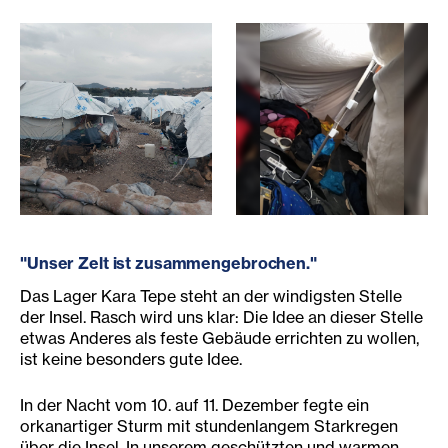
flüchtlingslager_karatepe_ungeschützte_zelte.jpg
flüchtlingslager_karatepe_un
"Unser Zelt ist zusammengebrochen."
Das Lager Kara Tepe steht an der windigsten Stelle
der Insel. Rasch wird uns klar: Die Idee an dieser Stelle
etwas Anderes als feste Gebäude errichten zu wollen,
ist keine besonders gute Idee.
In der Nacht vom 10. auf 11. Dezember fegte ein
orkanartiger Sturm mit stundenlangem Starkregen
über die Insel. In unserem geschützten und warmen