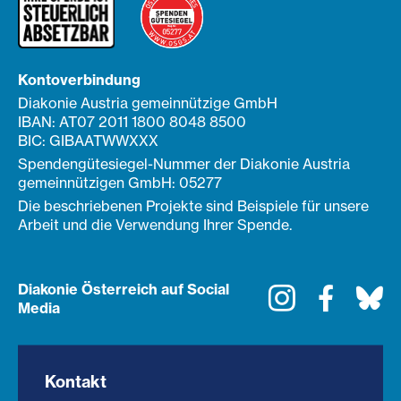
Kontoverbindung
Diakonie Austria gemeinnützige GmbH
IBAN: AT07 2011 1800 8048 8500
BIC: GIBAATWWXXX
Spendengütesiegel-Nummer der Diakonie Austria
gemeinnützigen GmbH: 05277
Die beschriebenen Projekte sind Beispiele für unsere
Arbeit und die Verwendung Ihrer Spende.
Diakonie Österreich auf Social
Instagram
Faceboo
Bl
Media
Kontakt