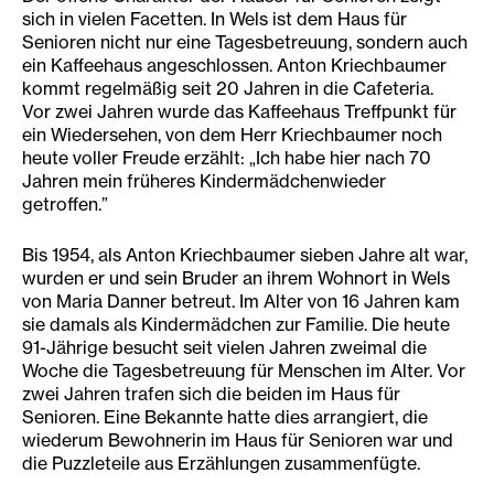
sich in vielen Facetten. In Wels ist dem Haus für
Senioren nicht nur eine Tagesbetreuung, sondern auch
ein Kaffeehaus angeschlossen. Anton Kriechbaumer
kommt regelmäßig seit 20 Jahren in die Cafeteria.
Vor zwei Jahren wurde das Kaffeehaus Treffpunkt für
ein Wiedersehen, von dem Herr Kriechbaumer noch
heute voller Freude erzählt: „Ich habe hier nach 70
Jahren mein früheres Kindermädchen
wieder
getroffen.”
Bis 1954, als Anton Kriechbaumer sieben Jahre alt war,
wurden er und sein Bruder an ihrem Wohnort in Wels
von Maria Danner betreut. Im Alter von 16 Jahren kam
sie damals als Kindermädchen zur Familie. Die heute
91-Jährige besucht seit vielen Jahren zweimal die
Woche die Tagesbetreuung für Menschen im Alter. Vor
zwei Jahren trafen sich die beiden im Haus für
Senioren. Eine Bekannte hatte dies arrangiert, die
wiederum Bewohnerin im Haus für Senioren war und
die Puzzleteile aus Erzählungen zusammenfügte.