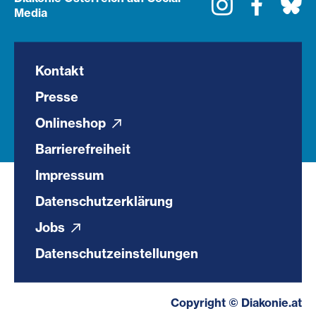
Instagram
Faceboo
Bl
Media
Kontakt
Presse
Onlineshop
Barrierefreiheit
Impressum
Datenschutzerklärung
Jobs
Datenschutzeinstellungen
Copyright © Diakonie.at