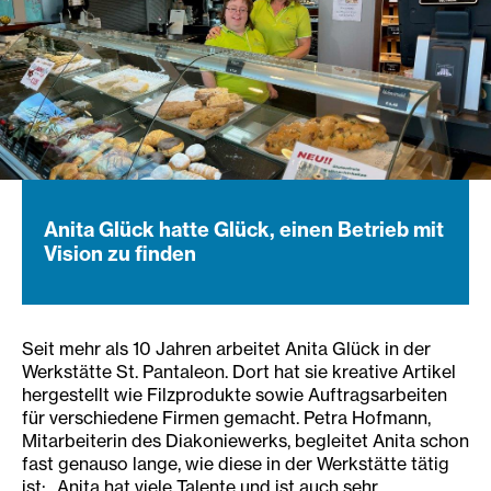
Anita Glück hatte Glück, einen Betrieb mit
Vision zu finden
Seit mehr als 10 Jahren arbeitet Anita Glück in der
Werkstätte St. Pantaleon. Dort hat sie kreative Artikel
hergestellt wie Filzprodukte sowie Auftragsarbeiten
für verschiedene Firmen gemacht. Petra Hofmann,
Mitarbeiterin des Diakoniewerks, begleitet Anita schon
fast genauso lange, wie diese in der Werkstätte tätig
ist: „Anita hat viele Talente und ist auch sehr