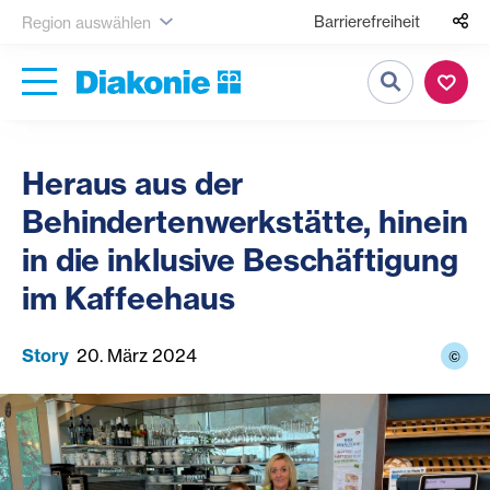
Barrierefreiheit
Region auswählen
Suche
Heraus aus der
Behindertenwerkstätte, hinein
in die inklusive Beschäftigung
im Kaffeehaus
Story
20. März 2024
©