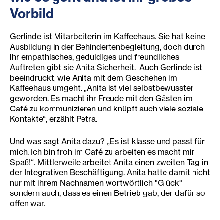
Vorbild
Gerlinde ist Mitarbeiterin im Kaffeehaus. Sie hat keine
Ausbildung in der Behindertenbegleitung, doch durch
ihr empathisches, geduldiges und freundliches
Auftreten gibt sie Anita Sicherheit. Auch Gerlinde ist
beeindruckt, wie Anita mit dem Geschehen im
Kaffeehaus umgeht. „Anita ist viel selbstbewusster
geworden. Es macht ihr Freude mit den Gästen im
Café zu kommunizieren und knüpft auch viele soziale
Kontakte“, erzählt Petra.
Und was sagt Anita dazu? „Es ist klasse und passt für
mich. Ich bin froh im Café zu arbeiten es macht mir
Spaß!“. Mittlerweile arbeitet Anita einen zweiten Tag in
der Integrativen Beschäftigung. Anita hatte damit nicht
nur mit ihrem Nachnamen wortwörtlich "Glück"
sondern auch, dass es einen Betrieb gab, der dafür so
offen war.