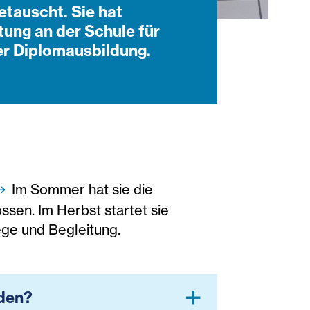
etauscht. Sie hat
tung an der Schule für
er Diplomausbildung.
Im Sommer hat sie die
sen. Im Herbst startet sie
lege und Begleitung.
rden?