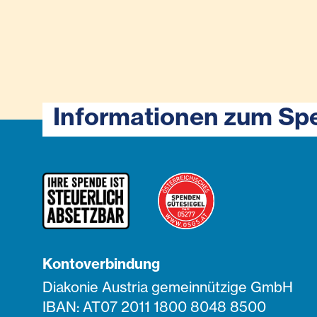
Informationen zum Sp
Kontoverbindung
Diakonie Austria gemeinnützige GmbH
IBAN: AT07 2011 1800 8048 8500