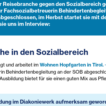
er Reisebranche gegen den Sozialbereich g
ur Fachsozialbetreuerin Behindertenbeglei
bgeschlossen, im Herbst startet sie mit d
sie uns im Interview:
he in den Sozialbereich
gt und arbeitet im
Wohnen Hopfgarten in Tirol.
rin Behindertenbegleitung an der SOB abgeschlos
Ausbildung bietet für sie einen guten Mix aus Pf
bildung im Diakoniewerk aufmerksam gewo