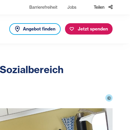
Barrierefreiheit
Jobs
Teilen
Angebot finden
Jetzt spenden
Sozialbereich
©