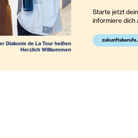
Starte jetzt de
informiere dich 
zukunftsberufe.
er Diakonie de La Tour heißen
Herzlich Willkommen