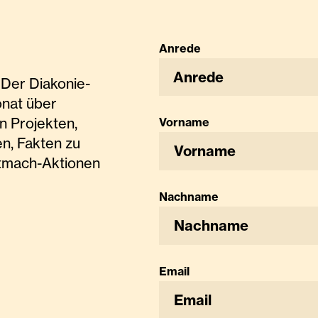
Anrede
Anrede
Der Diakonie-
onat über
n Projekten,
Vorname
n, Fakten zu
tmach-Aktionen
Nachname
Email