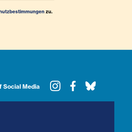
hutzbestimmungen
zu.
Instagram
Facebook
Bluesky
f Social Media