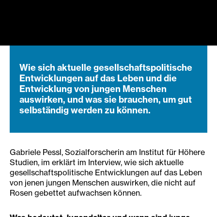
Wie sich aktuelle gesellschaftspolitische
Entwicklungen auf das Leben und die
Entwicklung von jungen Menschen
auswirken, und was sie brauchen, um gut
selbständig werden zu können.
Gabriele Pessl, Sozialforscherin am Institut für Höhere
Studien, im erklärt im Interview, wie sich aktuelle
gesellschaftspolitische Entwicklungen auf das Leben
von jenen jungen Menschen auswirken, die nicht auf
Rosen gebettet aufwachsen können.