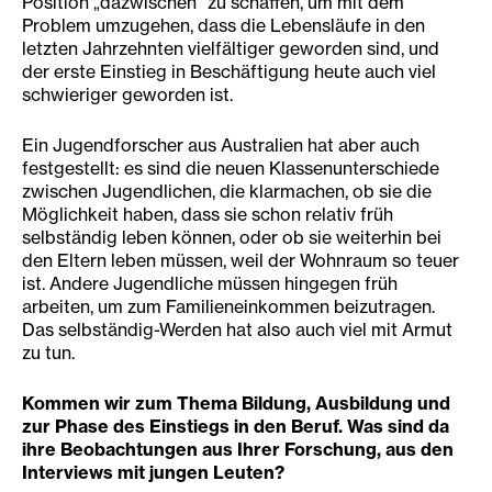
Position „dazwischen“ zu schaffen, um mit dem
Problem umzugehen, dass die Lebensläufe in den
letzten Jahrzehnten vielfältiger geworden sind, und
der erste Einstieg in Beschäftigung heute auch viel
schwieriger geworden ist.
Ein Jugendforscher aus Australien hat aber auch
festgestellt: es sind die neuen Klassenunterschiede
zwischen Jugendlichen, die klarmachen, ob sie die
Möglichkeit haben, dass sie schon relativ früh
selbständig leben können, oder ob sie weiterhin bei
den Eltern leben müssen, weil der Wohnraum so teuer
ist. Andere Jugendliche müssen hingegen früh
arbeiten, um zum Familieneinkommen beizutragen.
Das selbständig-Werden hat also auch viel mit Armut
zu tun.
Kommen wir zum Thema Bildung, Ausbildung und
zur Phase des Einstiegs in den Beruf. Was sind da
ihre Beobachtungen aus Ihrer Forschung, aus den
Interviews mit jungen Leuten?