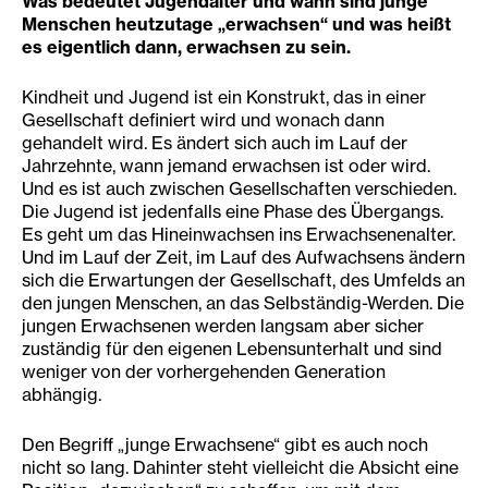
Was bedeutet Jugendalter und wann sind junge
Menschen heutzutage „erwachsen“ und was heißt
es eigentlich dann, erwachsen zu sein.
Kindheit und Jugend ist ein Konstrukt, das in einer
Gesellschaft definiert wird und wonach dann
gehandelt wird. Es ändert sich auch im Lauf der
Jahrzehnte, wann jemand erwachsen ist oder wird.
Und es ist auch zwischen Gesellschaften verschieden.
Die Jugend ist jedenfalls eine Phase des Übergangs.
Es geht um das Hineinwachsen ins Erwachsenenalter.
Und im Lauf der Zeit, im Lauf des Aufwachsens ändern
sich die Erwartungen der Gesellschaft, des Umfelds an
den jungen Menschen, an das Selbständig-Werden. Die
jungen Erwachsenen werden langsam aber sicher
zuständig für den eigenen Lebensunterhalt und sind
weniger von der vorhergehenden Generation
abhängig.
Den Begriff „junge Erwachsene“ gibt es auch noch
nicht so lang. Dahinter steht vielleicht die Absicht eine