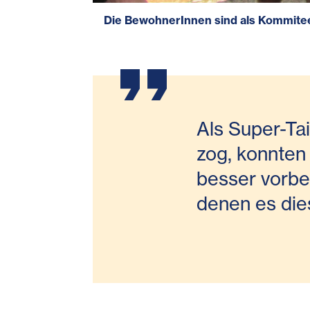
Die BewohnerInnen sind als Kommitee 
Als Super-Tai
zog, konnten
besser vorber
denen es die