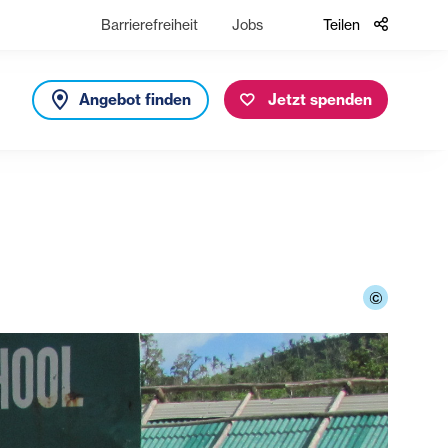
Barrierefreiheit
Jobs
Teilen
Angebot finden
Jetzt spenden
©