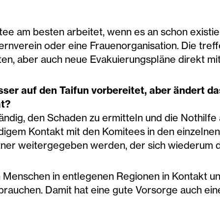
tee am besten arbeitet, wenn es an schon existie
ernverein oder eine Frauenorganisation. Die tref
en, aber auch neue Evakuierungspläne direkt mi
ser auf den Taifun vorbereitet, aber ändert d
at?
ändig, den Schaden zu ermitteln und die Nothilfe
ändigem Kontakt mit den Komitees in den einzelne
rtner weitergegeben werden, der sich wiederum d
den Menschen in entlegenen Regionen in Kontakt u
rauchen. Damit hat eine gute Vorsorge auch einen