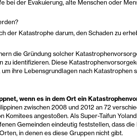
e bei der Evakuierung, alte Menschen oder Me
werden?
ch der Katastrophe darum, den Schaden zu erh
tnern die Gründung solcher Katastrophenvorsor
 zu identifizieren. Diese Katastrophenvorsorge
 um ihre Lebensgrundlagen nach Katastrophen sc
pnet, wenn es in dem Ort ein Katastrophenvo
Philippinen zwischen 2008 und 2012 an 72 versch
n Komitees angestoßen. Als Super-Taifun Yolanda
ffenen Gemeinden eindeutig feststellen, dass di
Orten, in denen es diese Gruppen nicht gibt.