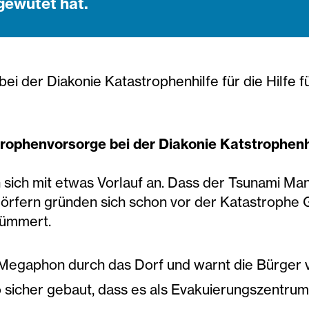
 gewütet hat.
 bei der Diakonie Katastrophenhilfe für die Hilfe 
strophenvorsorge bei der Diakonie Katstrophenh
sich mit etwas Vorlauf an. Dass der Tsunami Mang
 Dörfern gründen sich schon vor der Katastrophe 
kümmert.
 Megaphon durch das Dorf und warnt die Bürger 
 sicher gebaut, dass es als Evakuierungszentru