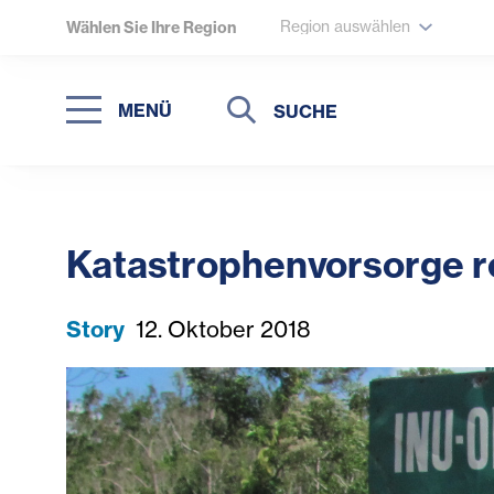
Region auswählen
Wählen Sie Ihre Region
Suche
Suche
MENÜ
Suchen
Katastrophenvorsorge r
Story
12. Oktober 2018