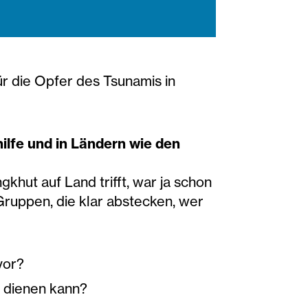
für die Opfer des Tsunamis in
ilfe und in Ländern wie den
khut auf Land trifft, war ja schon
Gruppen, die klar abstecken, wer
vor?
m dienen kann?