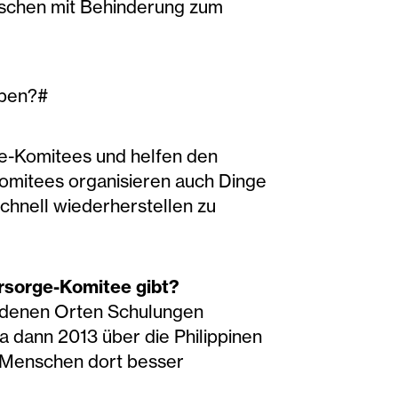
nschen mit Behinderung zum
eben?#
ge-Komitees und helfen den
komitees organisieren auch Dinge
hnell wiederherstellen zu
rsorge-Komitee gibt?
iedenen Orten Schulungen
 dann 2013 über die Philippinen
e Menschen dort besser