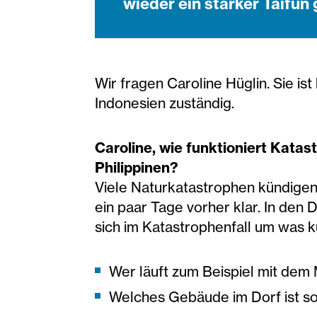
wieder ein starker Taifun
Wir fragen Caroline Hüglin. Sie ist
Indonesien zuständig.
Caroline, wie funktioniert Kata
Philippinen?
Viele Naturkatastrophen kündigen 
ein paar Tage vorher klar. In den
sich im Katastrophenfall um was 
Wer läuft zum Beispiel mit dem
Welches Gebäude im Dorf ist so