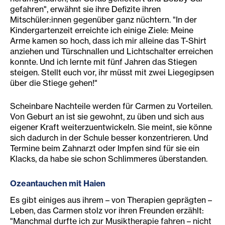
gefahren", erwähnt sie ihre Defizite ihren
Mitschüler:innen gegenüber ganz nüchtern. "In der
Kindergartenzeit erreichte ich einige Ziele: Meine
Arme kamen so hoch, dass ich mir alleine das T-Shirt
anziehen und Türschnallen und Lichtschalter erreichen
konnte. Und ich lernte mit fünf Jahren das Stiegen
steigen. Stellt euch vor, ihr müsst mit zwei Liegegipsen
über die Stiege gehen!"
Scheinbare Nachteile werden für Carmen zu Vorteilen.
Von Geburt an ist sie gewohnt, zu üben und sich aus
eigener Kraft weiterzuentwickeln. Sie meint, sie könne
sich dadurch in der Schule besser konzentrieren. Und
Termine beim Zahnarzt oder Impfen sind für sie ein
Klacks, da habe sie schon Schlimmeres überstanden.
Ozeantauchen mit Haien
Es gibt einiges aus ihrem – von Therapien geprägten –
Leben, das Carmen stolz vor ihren Freunden erzählt:
"Manchmal durfte ich zur Musiktherapie fahren – nicht