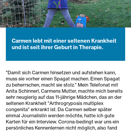
Carmen lebt mit einer seltenen Krankheit
und ist seit ihrer Geburt in Therapie.
"Damit sich Carmen hinsetzen und aufstehen kann,
muss sie vorher einen Spagat machen. Einen Spagat
zu beherrschen, macht sie stolz." Mein Telefonat mit
Anita Schinnerl, Carmens Mutter, machte mich bereits
sehr neugierig auf das 11-jährige Mädchen, das an der
seltenen Krankheit "Arthrogryposis multiplex
congenita" erkrankt ist. Da Carmen selber später
einmal Journalistin werden möchte, hatte ich gute
Karten für ein Interview. Corona-bedingt war uns ein
persönliches Kennenlernen nicht möglich, also fand