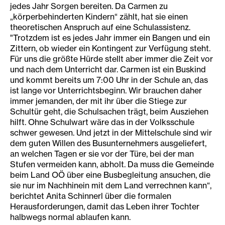
jedes Jahr Sorgen bereiten. Da Carmen zu
„körperbehinderten Kindern“ zählt, hat sie einen
theoretischen Anspruch auf eine Schulassistenz.
"Trotzdem ist es jedes Jahr immer ein Bangen und ein
Zittern, ob wieder ein Kontingent zur Verfügung steht.
Für uns die größte Hürde stellt aber immer die Zeit vor
und nach dem Unterricht dar. Carmen ist ein Buskind
und kommt bereits um 7:00 Uhr in der Schule an, das
ist lange vor Unterrichtsbeginn. Wir brauchen daher
immer jemanden, der mit ihr über die Stiege zur
Schultür geht, die Schulsachen trägt, beim Ausziehen
hilft. Ohne Schulwart wäre das in der Volksschule
schwer gewesen. Und jetzt in der Mittelschule sind wir
dem guten Willen des Busunternehmers ausgeliefert,
an welchen Tagen er sie vor der Türe, bei der man
Stufen vermeiden kann, abholt. Da muss die Gemeinde
beim Land OÖ über eine Busbegleitung ansuchen, die
sie nur im Nachhinein mit dem Land verrechnen kann“,
berichtet Anita Schinnerl über die formalen
Herausforderungen, damit das Leben ihrer Tochter
halbwegs normal ablaufen kann.