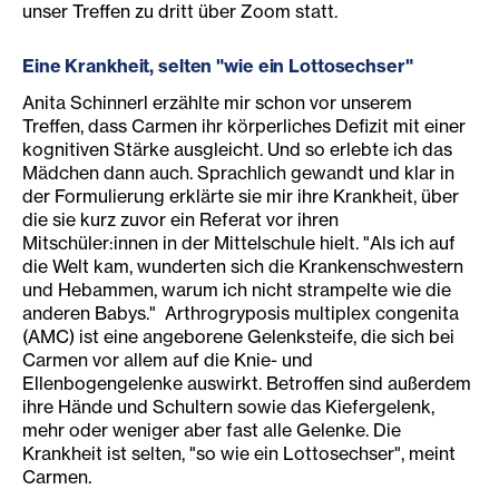
unser Treffen zu dritt über Zoom statt.
Eine Krankheit, selten "wie ein Lottosechser"
Anita Schinnerl erzählte mir schon vor unserem
Treffen, dass Carmen ihr körperliches Defizit mit einer
kognitiven Stärke ausgleicht. Und so erlebte ich das
Mädchen dann auch. Sprachlich gewandt und klar in
der Formulierung erklärte sie mir ihre Krankheit, über
die sie kurz zuvor ein Referat vor ihren
Mitschüler:innen in der Mittelschule hielt. "Als ich auf
die Welt kam, wunderten sich die Krankenschwestern
und Hebammen, warum ich nicht strampelte wie die
anderen Babys." Arthrogryposis multiplex congenita
(AMC) ist eine angeborene Gelenksteife, die sich bei
Carmen vor allem auf die Knie- und
Ellenbogengelenke auswirkt. Betroffen sind außerdem
ihre Hände und Schultern sowie das Kiefergelenk,
mehr oder weniger aber fast alle Gelenke. Die
Krankheit ist selten, "so wie ein Lottosechser", meint
Carmen.