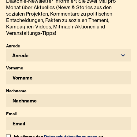
Diakonie-Newsletter informiert Sie zwei Mal pro
Monat über Aktuelles (News & Stories aus den
sozialen Projekten, Kommentare zu politischen
Entscheidungen, Fakten zu sozialen Themen),
Kampagnen-Videos, Mitmach-Aktionen und
Veranstaltungs-Tipps!
Anrede
Anrede
Vorname
Nachname
Email
Ich stimme den
Datenschutzbestimmungen
zu.