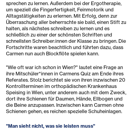
sprechen zu lernen. Außerdem bei der Ergotherapie,
um speziell die Fingerfertigkeit, Feinmotorik und
Alltagstätigkeiten zu erlernen. Mit Erfolg, denn zur
Überraschung aller beherrschte sie bald, einen Stift zu
halten, als nächstes schreiben zu lernen und es
schließlich zu einer der schönsten Schriften und
schnellsten Schreiber:innen der Klasse zu bringen. Die
Fortschritte waren beachtlich und führten dazu, dass
Carmen nun auch Blockflöte spielen kann.
"Wie oft war ich schon in Wien?" lautet eine Frage an
ihre Mitschüler*innen in Carmens Quiz am Ende ihres
Referates. Stolz berichtet sie von ihren inzwischen 20
Kontrollterminen im orthopädischen Krankenhaus
Speising in Wien, unter anderem auch mit dem Zweck,
dort ihre Schienen für Daumen, Hände, Ellbogen und
die Beine anzupassen. Inzwischen kann Carmen ohne
Schienen gehen, es reichen spezielle Schuheinlagen.
"Man sieht nicht, was sie leisten muss"