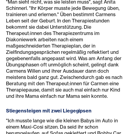
"Man sieht nicht, was sie leisten muss", sagt Anita
Schinnerl. "Ihr Körper musste jede Bewegung üben,
trainieren und erlernen." Üben bestimmt Carmens
Leben seit der Geburt. In den Therapiestunden
bekommt sie dabei Unterstützung. Die
Therapeut:innen des Therapiezentrums im
Diakoniewerk arbeiten nach einem
maßgeschneiderten Therapieplan, der in
Zielfindungsgesprächen regelmäßig reflektiert und
gegebenenfalls angepasst wird. Was am Anfang der
Übungsphasen oft unmöglich scheint, gelingt dank
Carmens Willen und ihrer Ausdauer dann doch
meistens bald ganz gut. Zwischendurch gab es nach
Beratung mit den Therapeut:innen für Carmen eine
Therapiepause, damit sie auch mal einfach nur Kind
und ihre Mama einfach nur Mama sein konnte.
Stiegensteigen mit zwei Liegegipsen
"Ich musste lange wie die kleinen Babys im Auto in
einem Maxi-Cosi sitzen. Da seid ihr schon
herumgelaufen, auf Sofas geklettert und Bobby Car