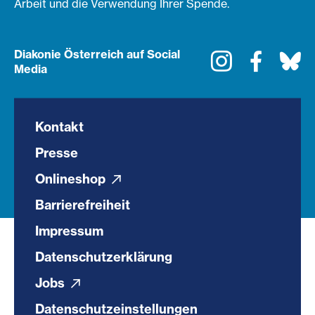
Arbeit und die Verwendung Ihrer Spende.
Diakonie Österreich auf Social
Instagram
Faceboo
Bl
Media
Kontakt
Presse
Onlineshop
Barrierefreiheit
Impressum
Datenschutzerklärung
Jobs
Datenschutzeinstellungen