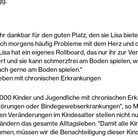
gg.
r dankbar für den guten Platz, den sie Lisa biete
 ich morgens häufig Probleme mit dem Herz und d
Lisa hat ein eigenes Rollboard, das nur ihr zur Ve
t und sie kann schmerzfrei am Boden spielen, was
fach gerne am Boden spielen."
leben mit chronischen Erkrankungen
0.000 Kinder und Jugendliche mit chronischen Erk
törungen oder Bindegewebserkrankungen", so Ma
en Veränderungen im Kindesalter stellen nicht nu
ändern das gesamte Alltagsleben. "Damit alle Ki
en, müssen wir die Benachteiligung dieser Kind