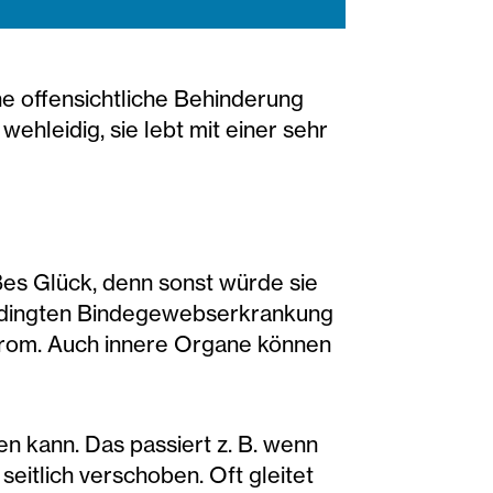
ine offensichtliche Behinderung
wehleidig, sie lebt mit einer sehr
oßes Glück, denn sonst würde sie
h bedingten Bindegewebserkrankung
rom. Auch innere Organe können
en kann. Das passiert z. B. wenn
 seitlich verschoben. Oft gleitet