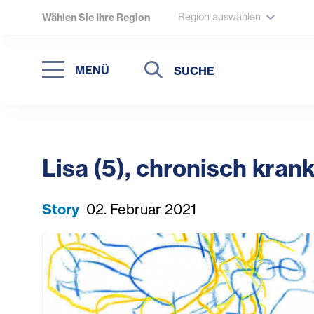
Region auswählen
Wählen Sie Ihre Region
Suche
Suche
MENÜ
Suchen
Lisa (5), chronisch kra
Story
02. Februar 2021