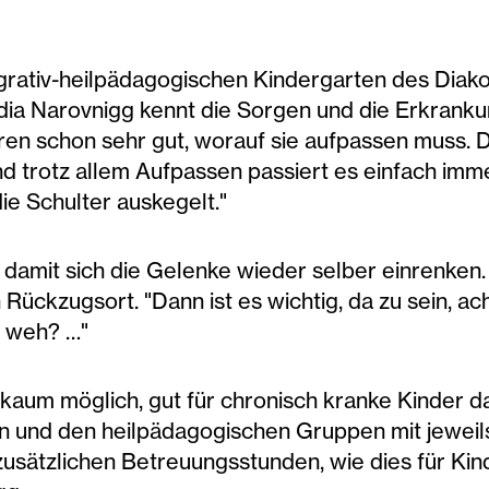
tegrativ-heilpädagogischen Kindergarten des Diak
dia Narovnigg kennt die Sorgen und die Erkrankung
ren schon sehr gut, worauf sie aufpassen muss. De
d trotz allem Aufpassen passiert es einfach imme
e Schulter auskegelt."
 damit sich die Gelenke wieder selber einrenken. 
Rückzugsort. "Dann ist es wichtig, da zu sein, a
s weh? …"
kaum möglich, gut für chronisch kranke Kinder da
n und den heilpädagogischen Gruppen mit jeweils
zusätzlichen Betreuungsstunden, wie dies für Ki