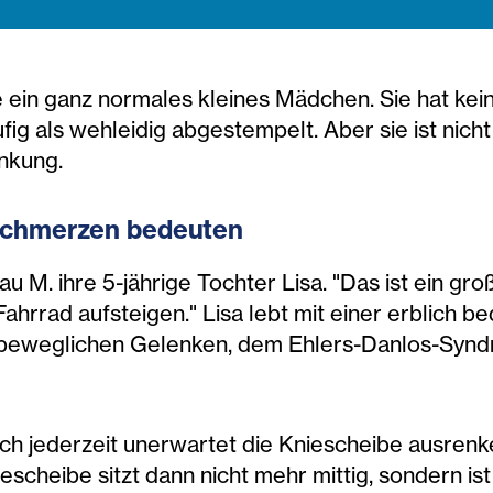
ie ein ganz normales kleines Mädchen. Sie hat ke
ig als wehleidig abgestempelt. Aber sie ist nicht 
nkung.
 Schmerzen bedeuten
u M. ihre 5-jährige Tochter Lisa. "Das ist ein gr
 Fahrrad aufsteigen." Lisa lebt mit einer erblic
rbeweglichen Gelenken, dem Ehlers-Danlos-Synd
sich jederzeit unerwartet die Kniescheibe ausrenk
escheibe sitzt dann nicht mehr mittig, sondern ist