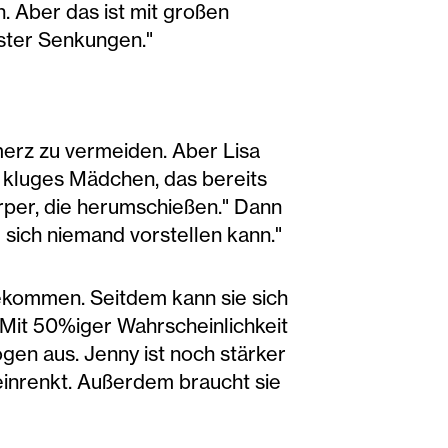
. Aber das ist mit großen
ster Senkungen."
merz zu vermeiden. Aber Lisa
n kluges Mädchen, das bereits
örper, die herumschießen." Dann
 sich niemand vorstellen kann."
bekommen. Seitdem kann sie sich
. Mit 50%iger Wahrscheinlichkeit
bogen aus. Jenny ist noch stärker
 einrenkt. Außerdem braucht sie