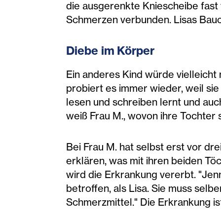
die ausgerenkte Kniescheibe fast 
Schmerzen verbunden. Lisas Bauch
Diebe im Körper
Ein anderes Kind würde vielleicht
probiert es immer wieder, weil si
lesen und schreiben lernt und auc
weiß Frau M., wovon ihre Tochter 
Bei Frau M. hat selbst erst vor 
erklären, was mit ihren beiden Töc
wird die Erkrankung vererbt. "Jenny
betroffen, als Lisa. Sie muss sel
Schmerzmittel." Die Erkrankung is