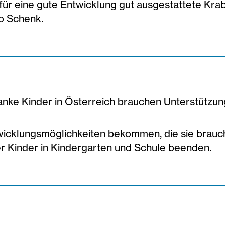
für eine gute Entwicklung gut ausgestattete Kra
so Schenk.
anke Kinder in Österreich brauchen Unterstützun
twicklungsmöglichkeiten bekommen, die sie brauc
er Kinder in Kindergarten und Schule beenden.