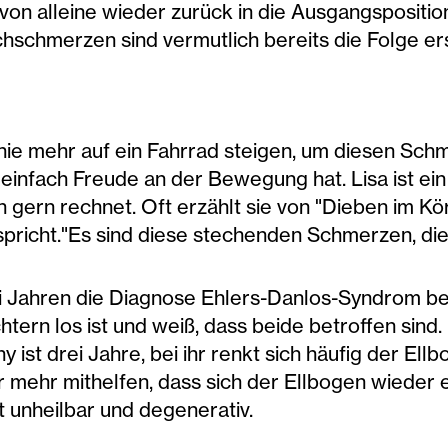
von alleine wieder zurück in die Ausgangsposition
schmerzen sind vermutlich bereits die Folge er
 nie mehr auf ein Fahrrad steigen, um diesen Sch
e einfach Freude an der Bewegung hat. Lisa ist ei
h gern rechnet. Oft erzählt sie von "Dieben im K
spricht."Es sind diese stechenden Schmerzen, die
drei Jahren die Diagnose Ehlers-Danlos-Syndrom 
htern los ist und weiß, dass beide betroffen sind
 ist drei Jahre, bei ihr renkt sich häufig der Ell
ber mehr mithelfen, dass sich der Ellbogen wieder
t unheilbar und degenerativ.