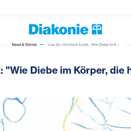
News & Stories
Lisa (5), chronisch krank: "Wie Diebe im K...
nk: "Wie Diebe im Körper, di