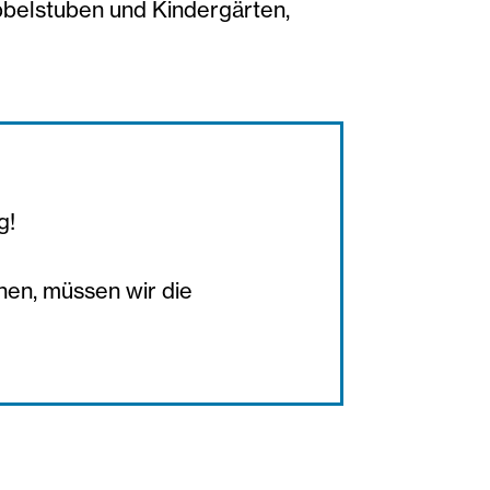
bbelstuben und Kindergärten,
g!
hen, müssen wir die