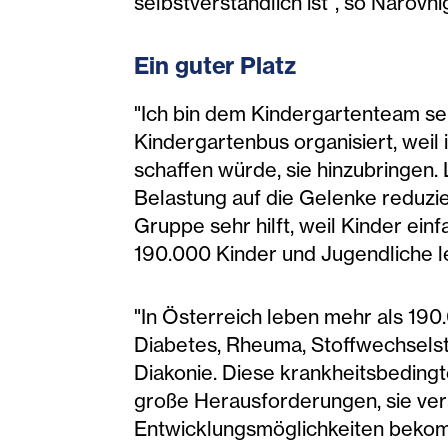
selbstverständlich ist", so Narovni
Ein guter Platz
"Ich bin dem Kindergartenteam seh
Kindergartenbus organisiert, weil
schaffen würde, sie hinzubringen. 
Belastung auf die Gelenke reduzier
Gruppe sehr hilft, weil Kinder ein
190.000 Kinder und Jugendliche 
"In Österreich leben mehr als 19
Diabetes, Rheuma, Stoffwechsels
Diakonie. Diese krankheitsbedingt
große Herausforderungen, sie ver
Entwicklungsmöglichkeiten bekomm