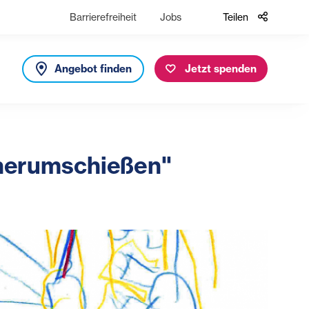
Barrierefreiheit
Jobs
Teilen
Angebot finden
Jetzt spenden
e herumschießen"