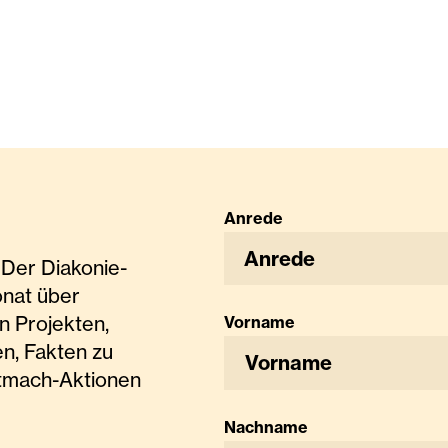
Anrede
Anrede
Der Diakonie-
onat über
n Projekten,
Vorname
n, Fakten zu
tmach-Aktionen
Nachname