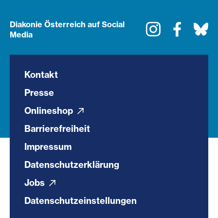
Diakonie Österreich auf Social
Instagram
Faceboo
Bl
Media
Kontakt
Presse
Onlineshop
Barrierefreiheit
Impressum
Datenschutzerklärung
Jobs
Datenschutzeinstellungen