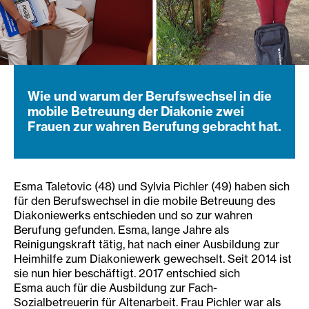
Wie und warum der Berufswechsel in die
mobile Betreuung der Diakonie zwei
Frauen zur wahren Berufung gebracht hat.
Esma Taletovic (48) und Sylvia Pichler (49) haben sich
für den Berufswechsel in die mobile Betreuung des
Diakoniewerks entschieden und so zur wahren
Berufung gefunden. Esma, lange Jahre als
Reinigungskraft tätig, hat nach einer Ausbildung zur
Heimhilfe zum Diakoniewerk gewechselt. Seit 2014 ist
sie nun hier beschäftigt. 2017 entschied sich
Esma auch für die Ausbildung zur Fach-
Sozialbetreuerin für Altenarbeit. Frau Pichler war als