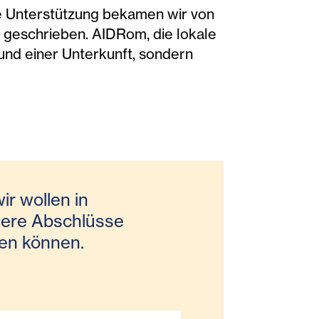
ßte Unterstützung bekamen wir von
ht geschrieben. AIDRom, die lokale
 und einer Unterkunft, sondern
ir wollen in
sere Abschlüsse
ten können.