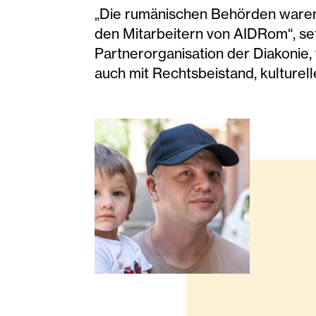
„Die rumänischen Behörden waren s
den Mitarbeitern von AIDRom“, setz
Partnerorganisation der Diakonie, 
auch mit Rechtsbeistand, kulturel