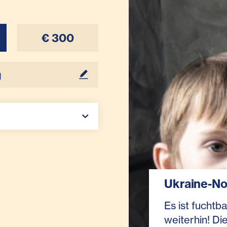
€ 300
Ukraine-No
Es ist fuchtba
weiterhin! Die