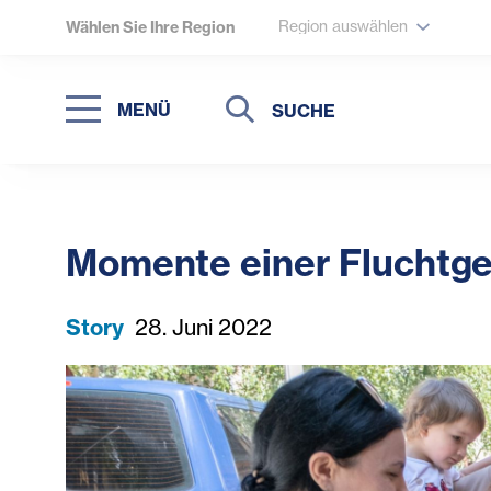
Region auswählen
Wählen Sie Ihre Region
Suche
Suche
MENÜ
Suchen
Momente einer Fluchtg
Story
28. Juni 2022