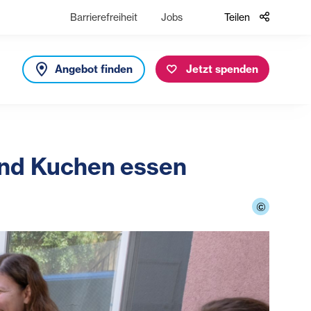
Barrierefreiheit
Jobs
Teilen
Angebot finden
Jetzt spenden
nd Kuchen essen
©