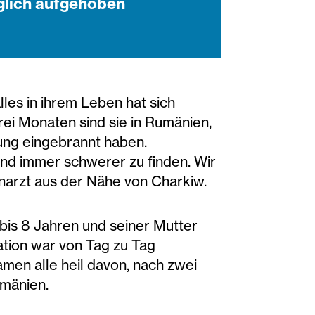
öglich aufgehoben
lles in ihrem Leben hat sich
drei Monaten sind sie in Rumänien,
erung eingebrannt haben.
nd immer schwerer zu finden. Wir
Zahnarzt aus der Nähe von Charkiw.
2 bis 8 Jahren und seiner Mutter
uation war von Tag zu Tag
amen alle heil davon, nach zwei
umänien.