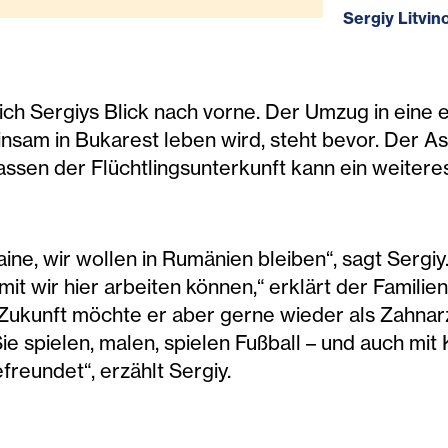
Sergiy Litvin
sich Sergiys Blick nach vorne. Der Umzug in eine
nsam in Bukarest leben wird, steht bevor. Der Asy
sen der Flüchtlingsunterkunft kann ein weiteres
aine, wir wollen in Rumänien bleiben“, sagt Sergiy
 wir hier arbeiten können,“ erklärt der Familienv
ukunft möchte er aber gerne wieder als Zahnarzt
Sie spielen, malen, spielen Fußball – und auch m
freundet“, erzählt Sergiy.