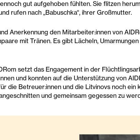
ennoch gut aufgehoben fühlten. Sie flitzen herum,
nd rufen nach „Babuschka“, ihrer Großmutter.
t und Anerkennung den Mitarbeiter:innen von AID
enpaare mit Tränen. Es gibt Lächeln, Umarmungen 
IDRom setzt das Engagement in der Flüchtlingsarb
 können und konnten auf die Unterstützung von A
für die Betreuer:innen und die Litvinovs noch ein 
, angeschnitten und gemeinsam gegessen zu wer