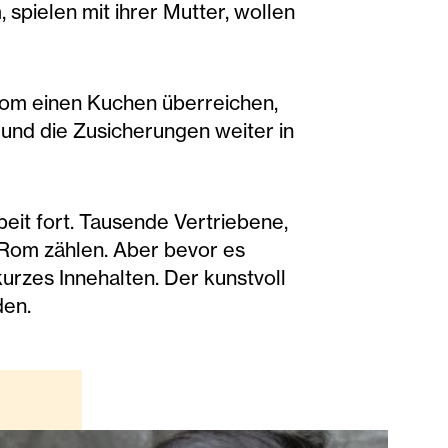
 spielen mit ihrer Mutter, wollen
Rom einen Kuchen überreichen,
und die Zusicherungen weiter in
eit fort. Tausende Vertriebene,
IDRom zählen. Aber bevor es
kurzes Innehalten. Der kunstvoll
den.