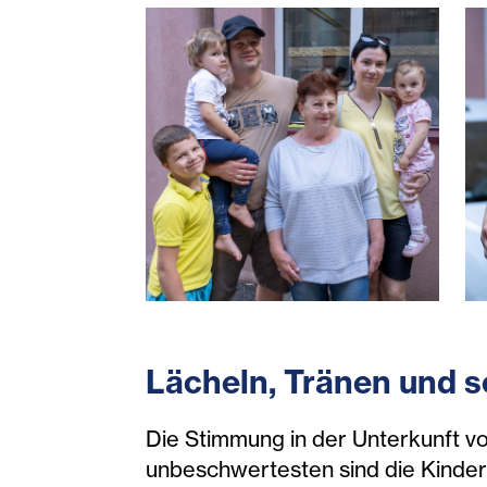
ukrainekrieg-rumänien-geflüchte
u
Lächeln, Tränen und 
Die Stimmung in der Unterkunft 
unbeschwertesten sind die Kinder. S