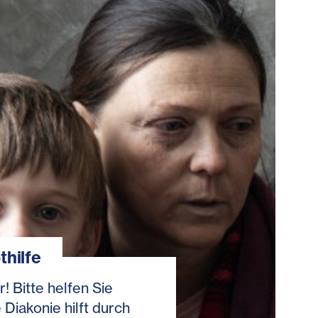
thilfe
r! Bitte helfen Sie
 Diakonie hilft durch