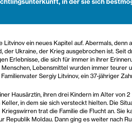
chtlingsunterkunft, in der sie sich bestm
e Litvinov ein neues Kapitel auf. Abermals, denn a
d, der Ukraine, der Krieg ausgebrochen ist. Seit 
egen Erlebnisse, die sich für immer in ihrer Erinn
f Menschen, Lebensmittel wurden immer teurer u
h Familienvater Sergiy Litvinov, ein 37-jähriger 
iner Hausärztin, ihren drei Kindern im Alter von 
Keller, in dem sie sich versteckt hielten. Die Sit
riegswirren trat die Familie die Flucht an. Sie k
zur Republik Moldau. Dann ging es weiter nach R