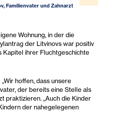
ov, Familienvater und Zahnarzt
 eigene Wohnung, in der die
lantrag der Litvinovs war positiv
 Kapitel ihrer Fluchtgeschichte
. „Wir hoffen, dass unsere
ater, der bereits eine Stelle als
 praktizieren. „Auch die Kinder
it Kindern der nahegelegenen