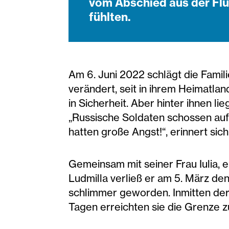
vom Abschied aus der Flü
fühlten.
Am 6. Juni 2022 schlägt die Famili
verändert, seit in ihrem Heimatlan
in Sicherheit. Aber hinter ihnen li
„Russische Soldaten schossen au
hatten große Angst!“, erinnert sic
Gemeinsam mit seiner Frau Iulia, e
Ludmilla verließ er am 5. März den 
schlimmer geworden. Inmitten der K
Tagen erreichten sie die Grenze 