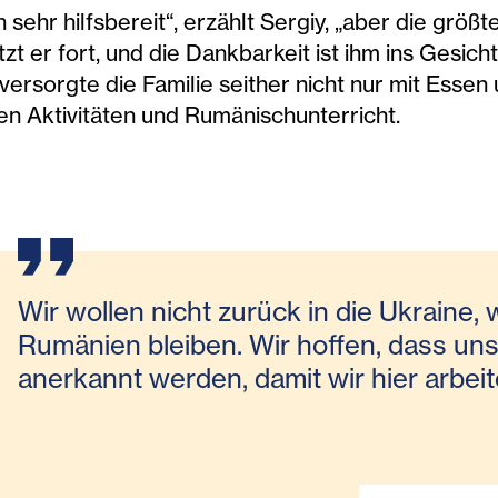
ehr hilfsbereit“, erzählt Sergiy, „aber die grö
t er fort, und die Dankbarkeit ist ihm ins Gesic
versorgte die Familie seither nicht nur mit Essen
len Aktivitäten und Rumänischunterricht.
Wir wollen nicht zurück in die Ukraine, w
Rumänien bleiben. Wir hoffen, dass un
anerkannt werden, damit wir hier arbei