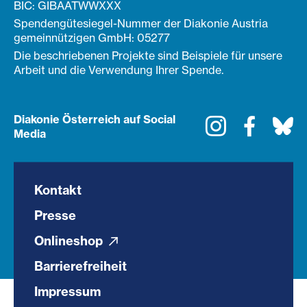
BIC: GIBAATWWXXX
Spendengütesiegel-Nummer der Diakonie Austria
gemeinnützigen GmbH: 05277
Die beschriebenen Projekte sind Beispiele für unsere
Arbeit und die Verwendung Ihrer Spende.
Diakonie Österreich auf Social
Instagram
Faceboo
Bl
Media
Kontakt
Presse
Onlineshop
Barrierefreiheit
Impressum