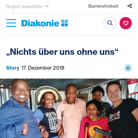
Barrierefreiheit
Region auswählen
Suche
„Nichts über uns ohne uns“
Story
17. Dezember 2018
©