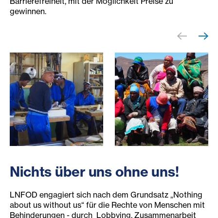
Barrierefreiheit, mit der Möglichkeit Preise zu
gewinnen.
Menschen in Lesotho in einer Werkstatt bei der Arbeit
Ein Gemeindetreffen in Les
Nichts über uns ohne uns!
LNFOD engagiert sich nach dem Grundsatz „Nothing
about us without us“ für die Rechte von Menschen mit
Behinderungen - durch Lobbying, Zusammenarbeit