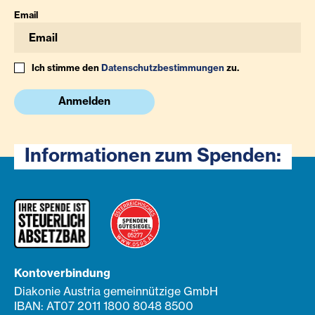
Email
Ich stimme den
Datenschutzbestimmungen
zu.
Anmelden
Informationen zum Spenden:
Kontoverbindung
Diakonie Austria gemeinnützige GmbH
IBAN: AT07 2011 1800 8048 8500