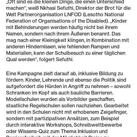
„Oft sind es die kleinen Dinge, die einen Unterschied
machen“, weiß Nkhasi Sefuthi, Direktor der Brot für die
Welt Partnerorganisation LNFOD (Lesotho National
Federation of Organisations of the Disabled). „Kinder
mit Behinderungen werden häufig nicht bei ihrem
Namen, sondern nach ihrem Äußeren benannt. Das
mag nach einer Kleinigkeit klingen, in Kombination mit
anderen Hindernissen, wie fehlenden Rampen und
Materialien, kann der Schulbesuch zu einer täglichen
Qual werden“, folgert Sefuthi.
Eine Kampagne zielt darauf ab, inklusive Bildung zu
fördern. Kinder, Lehrende und ebenso die Politik sind
aufgefordert die Hürden in Angriff zu nehmen – sowohl
Schranken im Kopf als auch bauliche Barrieren.
Modellschulen wurden als Vorbilder geschaffen,
staatliche Regelschulen sollen nachziehen. Gearbeitet
wird in den Schulen nicht mit erhobenem Zeigefinger,
sondern mit partizipativen Ansätzen, zum Beispiel
durch interaktive Workshops, Schreibwettbewerbe
oder Wissens-Quiz zum Thema Inklusion und